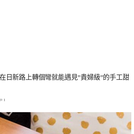
在日新路上轉個彎就能遇見”貴婦級”的手工甜
1