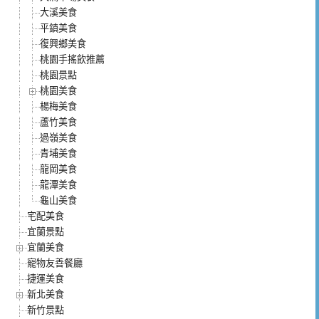
大溪美食
平鎮美食
復興鄉美食
桃園手搖飲推薦
桃園景點
桃園美食
楊梅美食
蘆竹美食
過嶺美食
青埔美食
龍岡美食
龍潭美食
龜山美食
宅配美食
宜蘭景點
宜蘭美食
寵物友善餐廳
捷運美食
新北美食
新竹景點