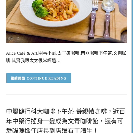
Alice Café & Art,圍事小哥,太子鎮咖啡,南亞咖啡下午茶,文創咖
啡 其實我跟太太很常經過…
CONTINUE READING
中壢健行科大咖啡下午茶-養親轅咖啡，近百
年中藥行搖身一變成為文青咖啡館，還有可
愛貓咪擔任店長副店還有工讀生！