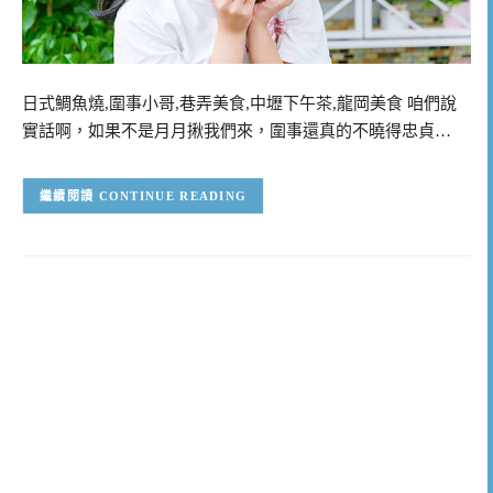
日式鯛魚燒,圍事小哥,巷弄美食,中壢下午茶,龍岡美食 咱們說
實話啊，如果不是月月揪我們來，圍事還真的不曉得忠貞…
CONTINUE READING