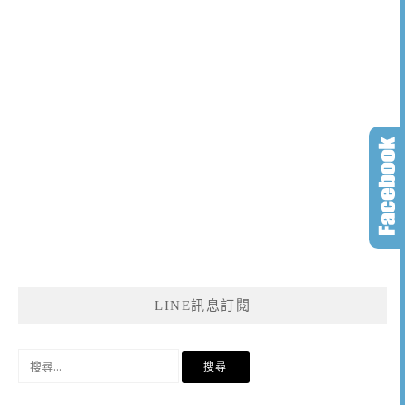
LINE訊息訂閱
搜
尋
關