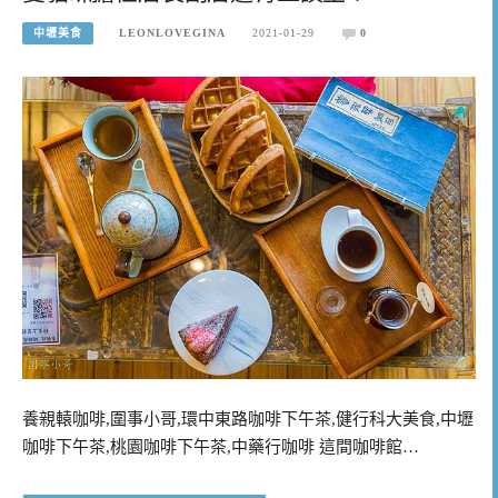
中壢美食
LEONLOVEGINA
2021-01-29
0
養親轅咖啡,圍事小哥,環中東路咖啡下午茶,健行科大美食,中壢
咖啡下午茶,桃園咖啡下午茶,中藥行咖啡 這間咖啡館…