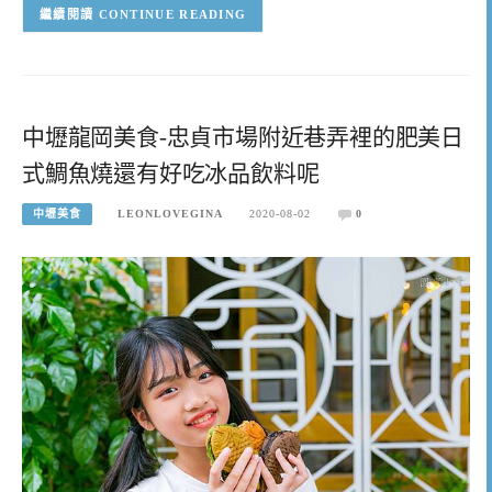
CONTINUE READING
中壢龍岡美食-忠貞市場附近巷弄裡的肥美日
式鯛魚燒還有好吃冰品飲料呢
中壢美食
LEONLOVEGINA
2020-08-02
0