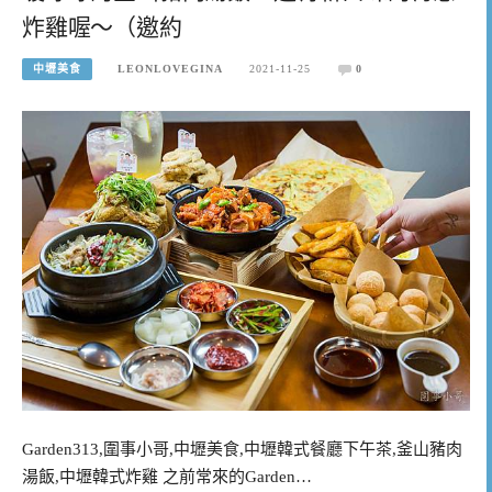
炸雞喔～（邀約
中壢美食
LEONLOVEGINA
2021-11-25
0
Garden313,圍事小哥,中壢美食,中壢韓式餐廳下午茶,釜山豬肉
湯飯,中壢韓式炸雞 之前常來的Garden…