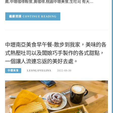
薦,中壢咖啡輕食,賣咖啡,桃園中壢美食,生吐司 有天…
CONTINUE READING
中壢南亞美食早午餐-散步到我家，美味的各
式熱壓吐司以及闆娘巧手製作的各式甜點，
一個讓人流連忘返的美好去處。
中壢美食
LEONLOVEGINA
2022-09-30