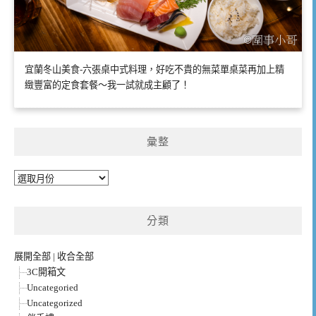
宜蘭冬山美食-六張桌中式料理，好吃不貴的無菜單桌菜再加上精
緻豐富的定食套餐～我一試就成主顧了！
彙整
彙
整
分類
展開全部
|
收合全部
3C開箱文
Uncategoried
Uncategorized