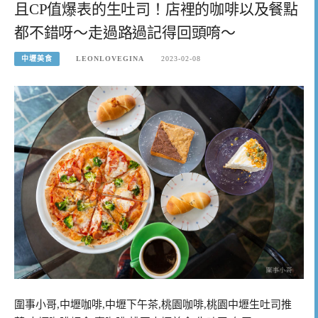
且CP值爆表的生吐司！店裡的咖啡以及餐點
都不錯呀～走過路過記得回頭唷～
中壢美食
LEONLOVEGINA
2023-02-08
圍事小哥,中壢咖啡,中壢下午茶,桃園咖啡,桃園中壢生吐司推