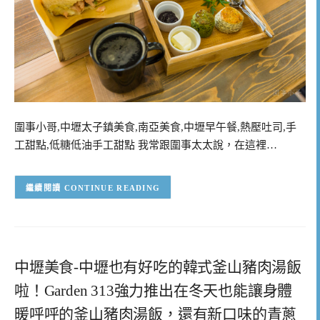
圍事小哥,中壢太子鎮美食,南亞美食,中壢早午餐,熱壓吐司,手
工甜點,低糖低油手工甜點 我常跟圍事太太說，在這裡…
CONTINUE READING
中壢美食-中壢也有好吃的韓式釜山豬肉湯飯
啦！Garden 313強力推出在冬天也能讓身體
暖呼呼的釜山豬肉湯飯，還有新口味的青蔥