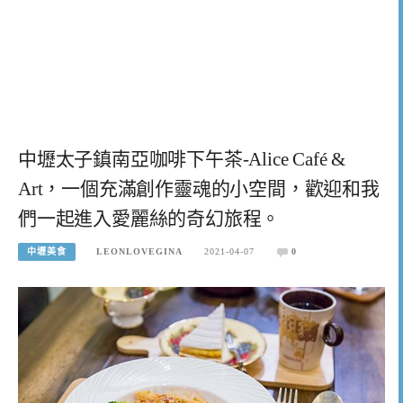
中壢太子鎮南亞咖啡下午茶-Alice Café &
Art，一個充滿創作靈魂的小空間，歡迎和我
們一起進入愛麗絲的奇幻旅程。
中壢美食
LEONLOVEGINA
2021-04-07
0