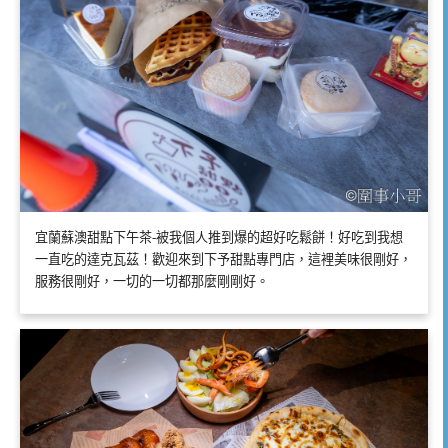
宜蘭蘇澳甜點下午茶-被我個人推到爆的超好吃鬆餅！好吃到我想
一直吃的達克瓦茲！歡迎來到下予甜點專門店，這裡美味很剛好，
服務很剛好，一切的一切都那麼剛剛好。