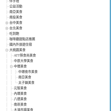
伴手禮
公益活動
南亞美食
南投美食
台中美食
台北美食
吃到飽
咖啡廳甜點店推薦
國內外旅遊住宿
大桃園美食
ATT筷食尚美食
中原大學美食
中壢美食
中壢夜市美食
南亞美食
太子鎮美食
元智美食
內壢美食
八德美食
南崁美食
大湳市場美食