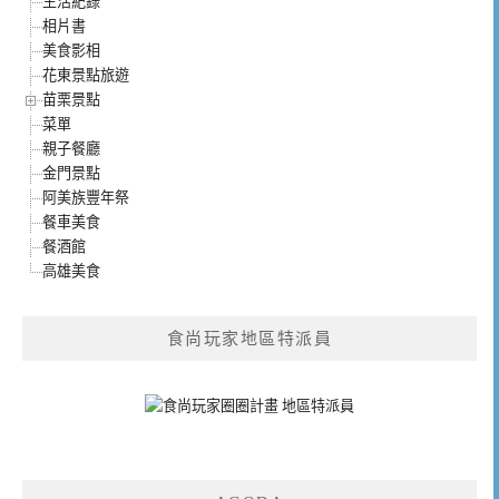
生活紀錄
相片書
美食影相
花東景點旅遊
苗栗景點
菜單
親子餐廳
金門景點
阿美族豐年祭
餐車美食
餐酒館
高雄美食
食尚玩家地區特派員