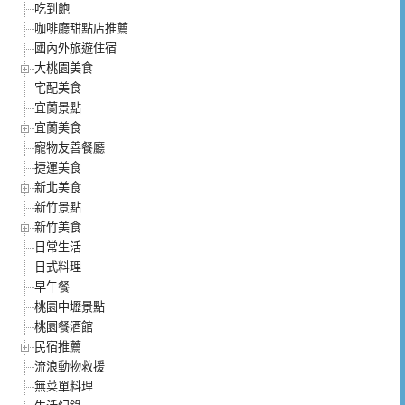
吃到飽
咖啡廳甜點店推薦
國內外旅遊住宿
大桃園美食
宅配美食
宜蘭景點
宜蘭美食
寵物友善餐廳
捷運美食
新北美食
新竹景點
新竹美食
日常生活
日式料理
早午餐
桃園中壢景點
桃園餐酒館
民宿推薦
流浪動物救援
無菜單料理