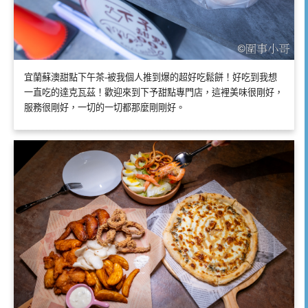
宜蘭蘇澳甜點下午茶-被我個人推到爆的超好吃鬆餅！好吃到我想
一直吃的達克瓦茲！歡迎來到下予甜點專門店，這裡美味很剛好，
服務很剛好，一切的一切都那麼剛剛好。