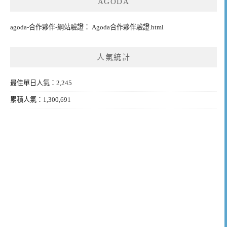
AGODA
agoda-合作夥伴-網站驗證： Agoda合作夥伴驗證.html
人氣統計
最佳單日人氣：2,245
累積人氣：1,300,691