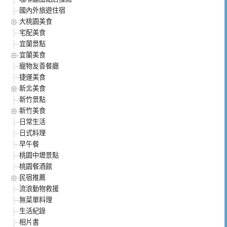
國內外旅遊住宿
大桃園美食
宅配美食
宜蘭景點
宜蘭美食
寵物友善餐廳
捷運美食
新北美食
新竹景點
新竹美食
日常生活
日式料理
早午餐
桃園中壢景點
桃園餐酒館
民宿推薦
流浪動物救援
無菜單料理
生活紀錄
相片書