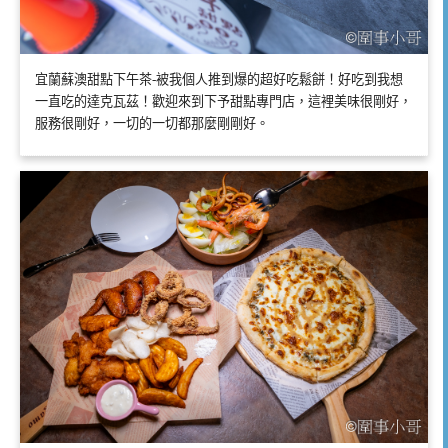
宜蘭蘇澳甜點下午茶-被我個人推到爆的超好吃鬆餅！好吃到我想
一直吃的達克瓦茲！歡迎來到下予甜點專門店，這裡美味很剛好，
服務很剛好，一切的一切都那麼剛剛好。