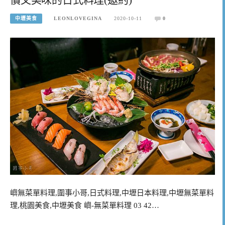
中壢美食
LEONLOVEGINA
2020-10-11
0
嶼無菜單料理,圍事小哥,日式料理,中壢日本料理,中壢無菜單料
理,桃園美食,中壢美食 嶼-無菜單料理 03 42…