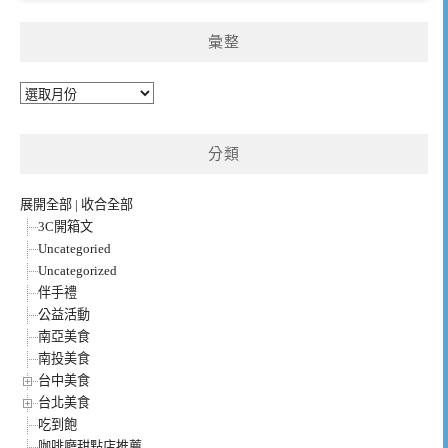
彙整
彙
整
分類
展開全部
|
收合全部
3C開箱文
Uncategoried
Uncategorized
伴手禮
公益活動
南亞美食
南投美食
台中美食
台北美食
吃到飽
咖啡廳甜點店推薦