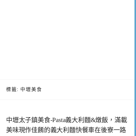
標籤:
中壢美食
中壢太子鎮美食-Pasta義大利麵&燉飯，滿載
美味現作佳餚的義大利麵快餐車在後寮一路