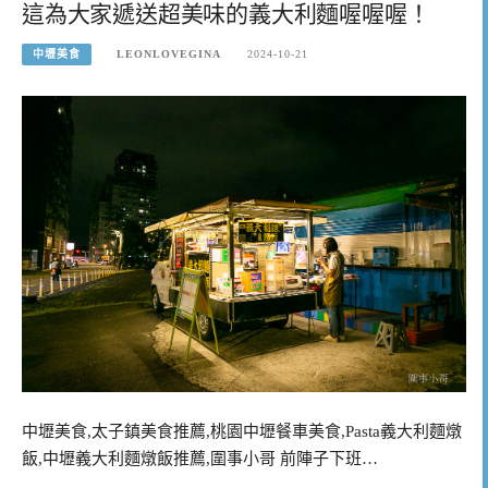
這為大家遞送超美味的義大利麵喔喔喔！
中壢美食
LEONLOVEGINA
2024-10-21
中壢美食,太子鎮美食推薦,桃園中壢餐車美食,Pasta義大利麵燉
飯,中壢義大利麵燉飯推薦,圍事小哥 前陣子下班…