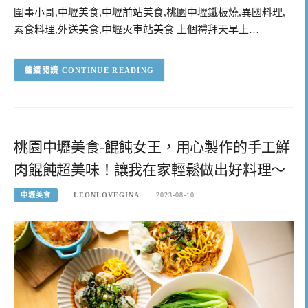
圍事小哥,中壢美食,中壢前站美食,桃園中壢鐵板燒,異國料理,
素食料理,外送美食,中壢火車站美食 上個禮拜天早上…
CONTINUE READING
桃園中壢美食-餛飩女王，用心製作的手工鮮
肉餛飩超美味！讓我在家輕鬆做出好料理～
中壢美食
LEONLOVEGINA
2023-08-10