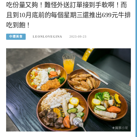
吃份量又夠！難怪外送訂單接到手軟啊！而
且到10月底前的每個星期三還推出699元牛排
吃到飽！
中壢美食
LEONLOVEGINA
2023-09-23