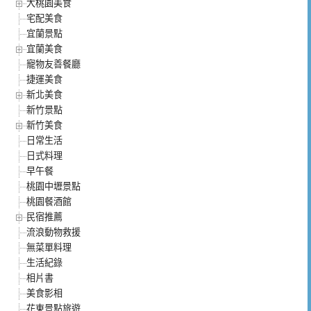
大桃園美食
宅配美食
宜蘭景點
宜蘭美食
寵物友善餐廳
捷運美食
新北美食
新竹景點
新竹美食
日常生活
日式料理
早午餐
桃園中壢景點
桃園餐酒館
民宿推薦
流浪動物救援
無菜單料理
生活紀錄
相片書
美食影相
花東景點旅遊