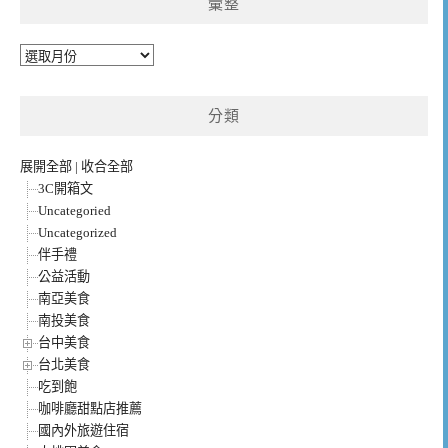
彙整
彙
整
分類
展開全部
|
收合全部
3C開箱文
Uncategoried
Uncategorized
伴手禮
公益活動
南亞美食
南投美食
台中美食
台北美食
吃到飽
咖啡廳甜點店推薦
國內外旅遊住宿