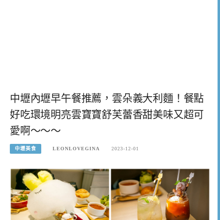
中壢內壢早午餐推薦，雲朵義大利麵！餐點
好吃環境明亮雲寶寶舒芙蕾香甜美味又超可
愛啊～～～
中壢美食
LEONLOVEGINA
2023-12-01