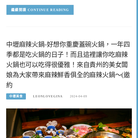
CONTINUE READING
中壢麻辣火鍋-好想你重慶蓋碗火鍋，一年四
季都是吃火鍋的日子！而且這裡讓你吃麻辣
火鍋也可以吃得很優雅！來自貴州的美女闆
娘為大家帶來麻辣鮮香俱全的麻辣火鍋～(邀
約
中壢美食
LEONLOVEGINA
2024-04-09