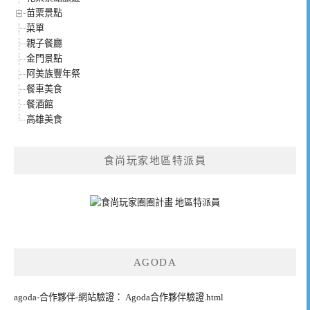
苗栗景點
菜單
親子餐廳
金門景點
阿美族豐年祭
餐車美食
餐酒館
高雄美食
食尚玩家地區特派員
AGODA
agoda-合作夥伴-網站驗證： Agoda合作夥伴驗證.html