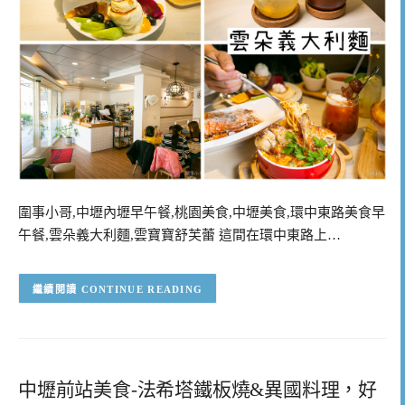
圍事小哥,中壢內壢早午餐,桃園美食,中壢美食,環中東路美食早
午餐,雲朵義大利麵,雲寶寶舒芙蕾 這間在環中東路上…
CONTINUE READING
中壢前站美食-法希塔鐵板燒&異國料理，好