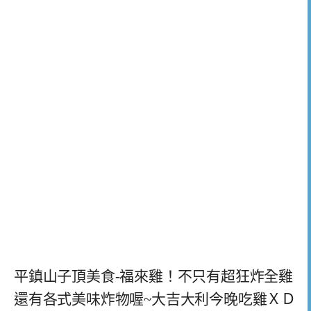
平鎮山子頂美食-福來雞！不只有超狂炸全雞
還有各式美味炸物喔~大吉大利今晚吃雞ＸＤ