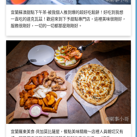
宜蘭蘇澳甜點下午茶-被我個人推到爆的超好吃鬆餅！好吃到我想
一直吃的達克瓦茲！歡迎來到下予甜點專門店，這裡美味很剛好，
服務很剛好，一切的一切都那麼剛剛好。
宜蘭羅東美食-貝加莫比薩屋，餐點美味精緻～店裡人員親切又有