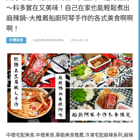
～料多實在又美味！自己在家也能輕鬆煮出
麻辣鍋~大推薦船廚阿琴手作的各式美食啊啊
啊！
中壢美食
LEONLOVEGINA
2024-01-10
中壢宅配美食,中壢美食,華勛美食推薦,冷凍宅配麻辣系列,麻辣