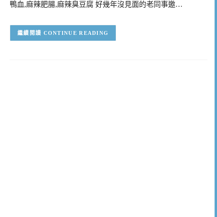
鴨血,麻辣肥腸,麻辣臭豆腐 好幾年沒見面的老同事邀…
CONTINUE READING