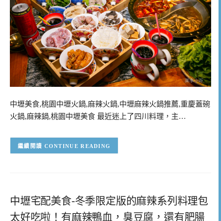
中壢美食,桃園中壢火鍋,麻辣火鍋,中壢麻辣火鍋推薦,重慶蓋碗
火鍋,麻辣鍋,桃園中壢美食 最近迷上了四川料理，主…
CONTINUE READING
中壢宅配美食-冬季限定版的麻辣系列料理包
太好吃啦！有麻辣鴨血，臭豆腐，還有肥腸