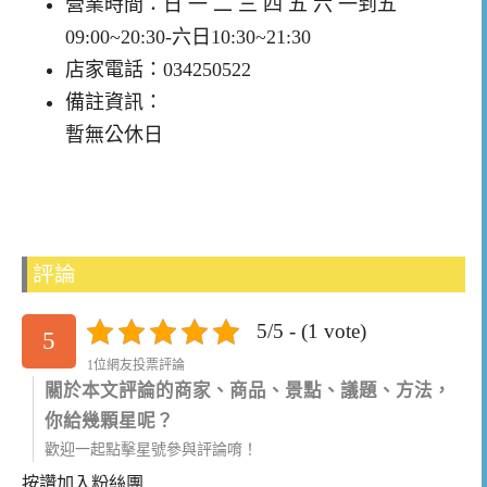
營業時間：日 一 二 三 四 五 六 一到五
09:00~20:30-六日10:30~21:30
店家電話：034250522
備註資訊：
暫無公休日
評論
5/5 - (1 vote)
5
1位網友投票評論
關於本文評論的商家、商品、景點、議題、方法，
你給幾顆星呢？
歡迎一起點擊星號參與評論唷！
按讚加入粉絲團