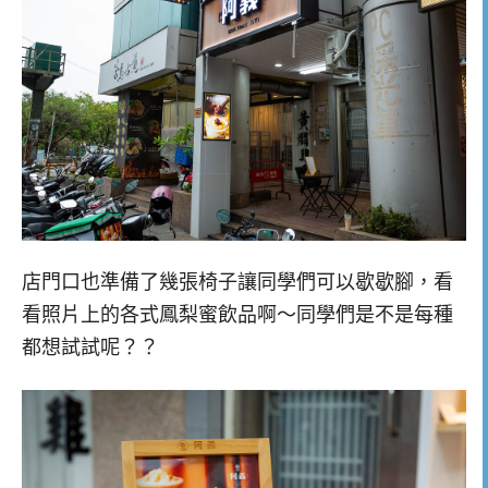
店門口也準備了幾張椅子讓同學們可以歇歇腳，看
看照片上的各式鳳梨蜜飲品啊～同學們是不是每種
都想試試呢？？