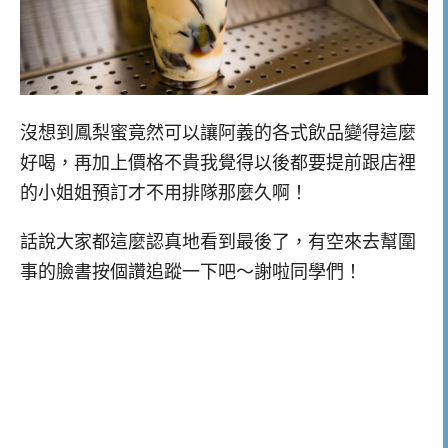
沒想到鳳梨蜜竟然可以讓阿義的各式飲品變得這麼
好喝，再加上價格不貴我覺得以後都要提前跟店裡
的小姐姐預訂才不用排隊那麼久啊！
話說大家都這麼認真地看到最後了，有空來去幫圍
事的臉書按個讚追蹤一下吧～謝啦同學們！