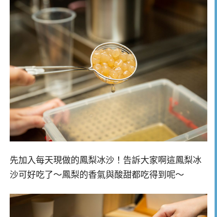
先加入每天現做的鳳梨冰沙！告訴大家啊這鳳梨冰
沙可好吃了～鳳梨的香氣與酸甜都吃得到呢～