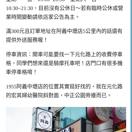
10:30~21:30，目前沒有公休日～若有臨時公休或營
業時間變動請依店家公告為主。
滿300元且訂單地址在阿義中壢店5公里內的話還有
提供外送服務喔！
停車資訊：開車可能要找一下元化路上的收費停車
格，同學們想來還是騎摩托車吧！店門口有很多機
車停車格唷！
1955阿義中壢店的位置其實挺好找的，就在元化路
的宏其婦幼醫院斜對面，中正公園旁邊而已。