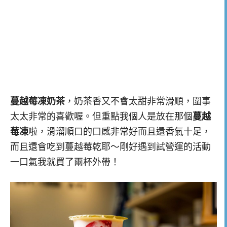
蔓越莓凍奶茶
，奶茶香又不會太甜非常滑順，圍事
太太非常的喜歡喔。但重點我個人是放在那個
蔓越
莓凍
啦，滑溜順口的口感非常好而且還香氣十足，
而且還會吃到蔓越莓乾耶～剛好遇到試營運的活動
一口氣我就買了兩杯外帶！