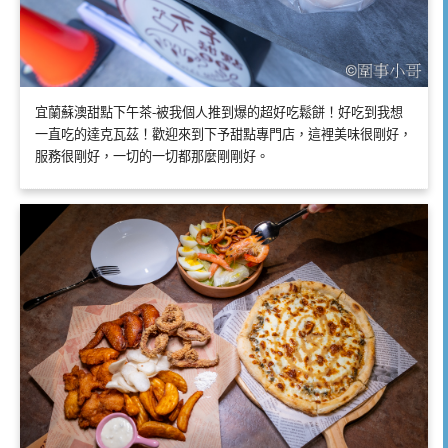
宜蘭蘇澳甜點下午茶-被我個人推到爆的超好吃鬆餅！好吃到我想
一直吃的達克瓦茲！歡迎來到下予甜點專門店，這裡美味很剛好，
服務很剛好，一切的一切都那麼剛剛好。