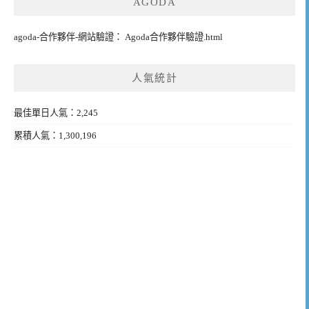
AGODA
agoda-合作夥伴-網站驗證： Agoda合作夥伴驗證.html
人氣統計
最佳單日人氣：2,245
累積人氣：1,300,196