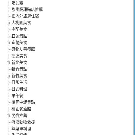
吃到飽
咖啡廳甜點店推薦
國內外旅遊住宿
大桃園美食
宅配美食
宜蘭景點
宜蘭美食
寵物友善餐廳
捷運美食
新北美食
新竹景點
新竹美食
日常生活
日式料理
早午餐
桃園中壢景點
桃園餐酒館
民宿推薦
流浪動物救援
無菜單料理