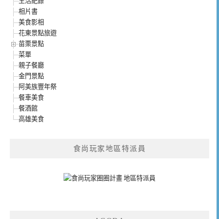
生活紀錄
相片書
美食影相
花東景點旅遊
苗栗景點
菜單
親子餐廳
金門景點
阿美族豐年祭
餐車美食
餐酒館
高雄美食
食尚玩家地區特派員