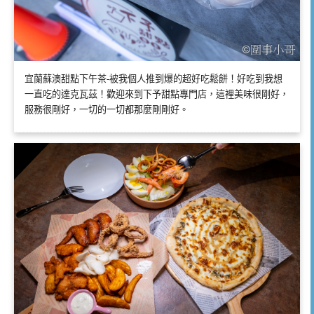
宜蘭蘇澳甜點下午茶-被我個人推到爆的超好吃鬆餅！好吃到我想
一直吃的達克瓦茲！歡迎來到下予甜點專門店，這裡美味很剛好，
服務很剛好，一切的一切都那麼剛剛好。