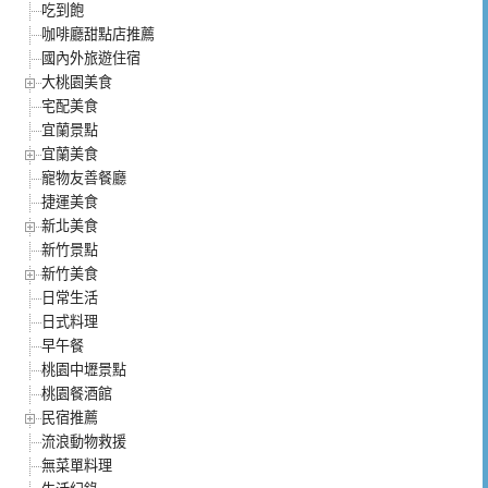
吃到飽
咖啡廳甜點店推薦
國內外旅遊住宿
大桃園美食
宅配美食
宜蘭景點
宜蘭美食
寵物友善餐廳
捷運美食
新北美食
新竹景點
新竹美食
日常生活
日式料理
早午餐
桃園中壢景點
桃園餐酒館
民宿推薦
流浪動物救援
無菜單料理