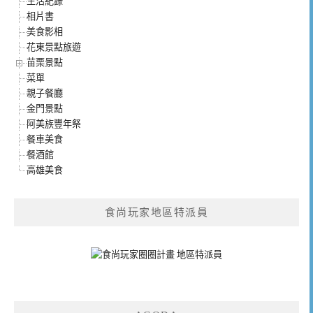
生活紀錄
相片書
美食影相
花東景點旅遊
苗栗景點
菜單
親子餐廳
金門景點
阿美族豐年祭
餐車美食
餐酒館
高雄美食
食尚玩家地區特派員