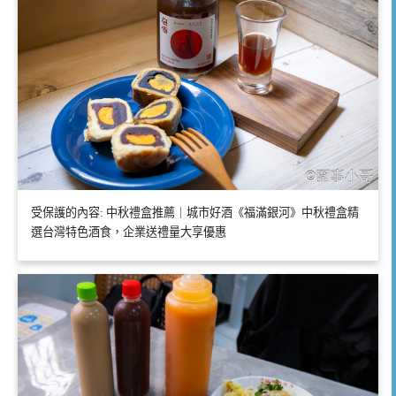
受保護的內容: 中秋禮盒推薦｜城市好酒《福滿銀河》中秋禮盒精
選台灣特色酒食，企業送禮量大享優惠