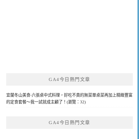
GA4今日熱門文章
宜蘭冬山美食-六張桌中式料理，好吃不貴的無菜單桌菜再加上精緻豐富
的定食套餐～我一試就成主顧了！(瀏覽：32)
GA4今日熱門文章