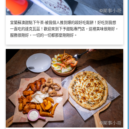
宜蘭蘇澳甜點下午茶-被我個人推到爆的超好吃鬆餅！好吃到我想
一直吃的達克瓦茲！歡迎來到下予甜點專門店，這裡美味很剛好，
服務很剛好，一切的一切都那麼剛剛好。