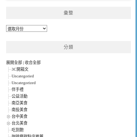
彙整
彙
整
分類
展開全部
|
收合全部
3C開箱文
Uncategoried
Uncategorized
伴手禮
公益活動
南亞美食
南投美食
台中美食
台北美食
吃到飽
咖啡廳甜點店推薦