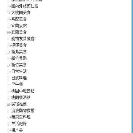
國內外旅遊住宿
大桃園美食
宅配美食
宜蘭景點
宜蘭美食
寵物友善餐廳
捷運美食
新北美食
新竹景點
新竹美食
日常生活
日式料理
早午餐
桃園中壢景點
桃園餐酒館
民宿推薦
流浪動物救援
無菜單料理
生活紀錄
相片書