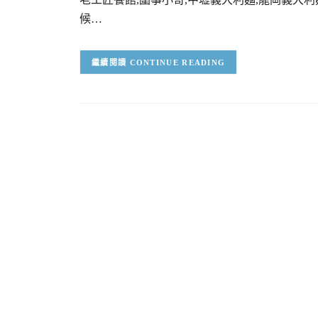
候…
CONTINUE READING