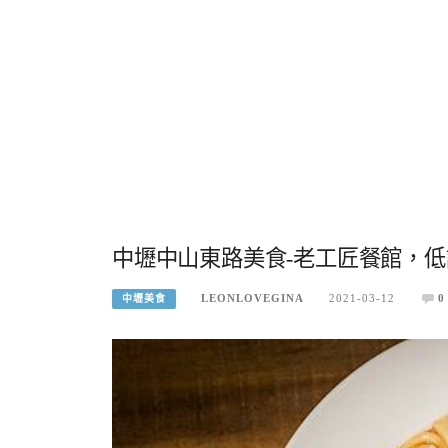
中壢中山東路美食-老工匠餐館，
LEONLOVEGINA
2021-03-12
0
中壢美食