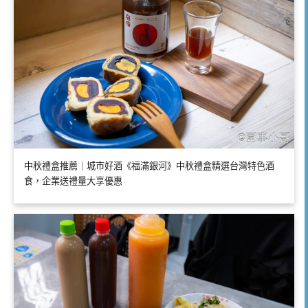
中秋禮盒推薦｜城市好酒《福滿銀河》中秋禮盒精選台灣特色酒
食，企業送禮量大享優惠