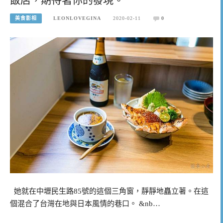
美食影相
LEONLOVEGINA
2020-02-11
0
她就在中壢民生路85號的這個三角窗，靜靜地矗立著。在這
個混合了台灣在地與日本風情的巷口。 &nb…