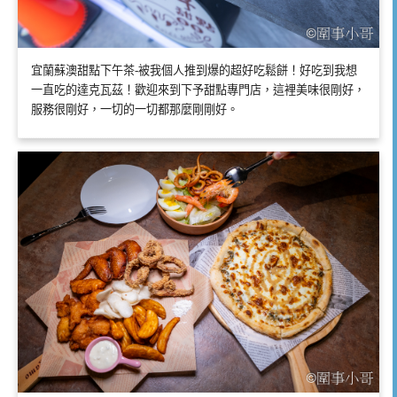
宜蘭蘇澳甜點下午茶-被我個人推到爆的超好吃鬆餅！好吃到我想
一直吃的達克瓦茲！歡迎來到下予甜點專門店，這裡美味很剛好，
服務很剛好，一切的一切都那麼剛剛好。