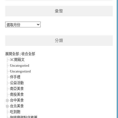
彙整
彙
整
分類
展開全部
|
收合全部
3C開箱文
Uncategoried
Uncategorized
伴手禮
公益活動
南亞美食
南投美食
台中美食
台北美食
吃到飽
咖啡廳甜點店推薦