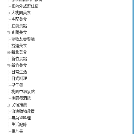
國內外旅遊住宿
大桃園美食
宅配美食
宜蘭景點
宜蘭美食
寵物友善餐廳
捷運美食
新北美食
新竹景點
新竹美食
日常生活
日式料理
早午餐
桃園中壢景點
桃園餐酒館
民宿推薦
流浪動物救援
無菜單料理
生活紀錄
相片書