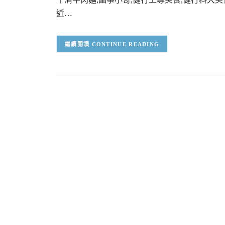
近…
CONTINUE READING