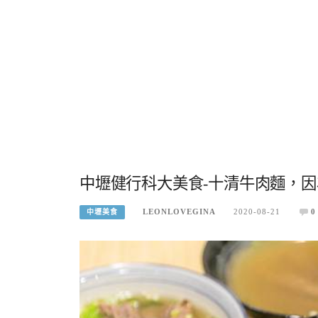
中壢健行科大美食-十清牛肉麵，
LEONLOVEGINA
2020-08-21
0
中壢美食