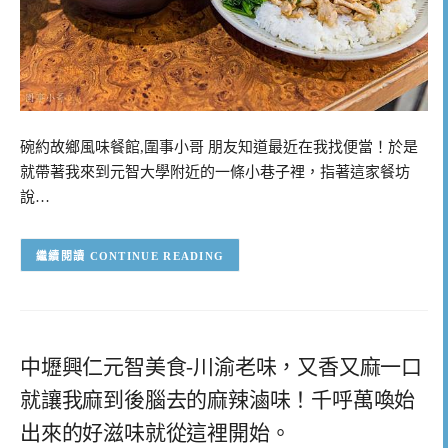
碗約故鄉風味餐館,圍事小哥 朋友知道最近在我找便當！於是
就帶著我來到元智大學附近的一條小巷子裡，指著這家餐坊
說…
CONTINUE READING
中壢興仁元智美食-川渝老味，又香又麻一口
就讓我麻到後腦去的麻辣滷味！千呼萬喚始
出來的好滋味就從這裡開始。