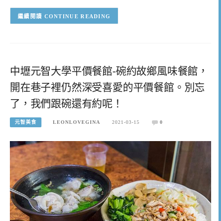
CONTINUE READING
中壢元智大學平價餐館-碗約故鄉風味餐館，
開在巷子裡仍然深受喜愛的平價餐館。別忘
了，我們跟碗還有約呢！
元智美食
LEONLOVEGINA
2021-03-15
0