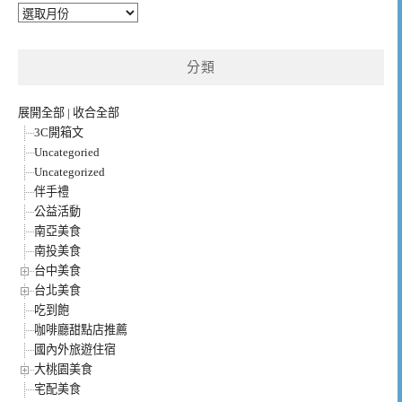
彙
整
分類
展開全部
|
收合全部
3C開箱文
Uncategoried
Uncategorized
伴手禮
公益活動
南亞美食
南投美食
台中美食
台北美食
吃到飽
咖啡廳甜點店推薦
國內外旅遊住宿
大桃園美食
宅配美食