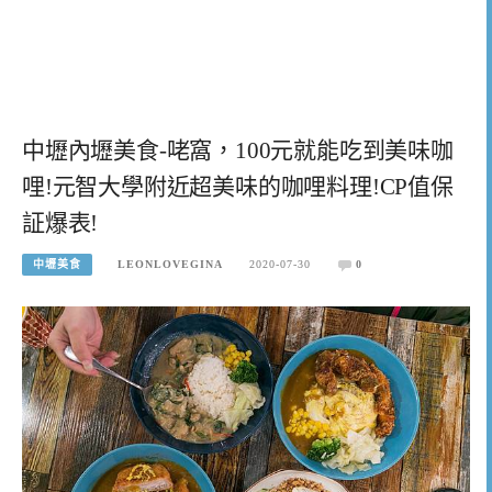
中壢內壢美食-咾窩，100元就能吃到美味咖
哩!元智大學附近超美味的咖哩料理!CP值保
証爆表!
中壢美食
LEONLOVEGINA
2020-07-30
0