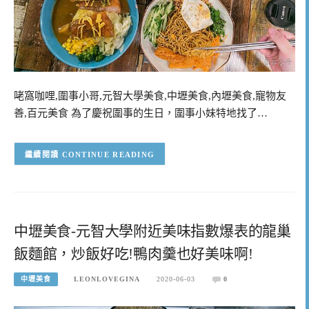
咾窩咖哩,圍事小哥,元智大學美食,中壢美食,內壢美食,寵物友
善,百元美食 為了慶祝圍事的生日，圍事小妹特地找了…
CONTINUE READING
中壢美食-元智大學附近美味指數爆表的龍巢
飯麵館，炒飯好吃!鴨肉羹也好美味啊!
中壢美食
LEONLOVEGINA
2020-06-03
0