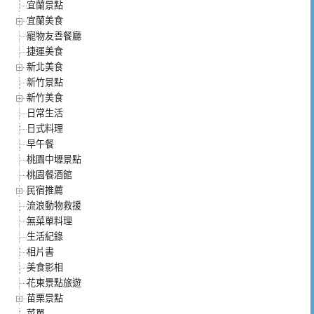
宜蘭景點
宜蘭美食
寵物友善餐廳
捷運美食
新北美食
新竹景點
新竹美食
日常生活
日式料理
早午餐
桃園中壢景點
桃園餐酒館
民宿推薦
流浪動物救援
無菜單料理
生活紀錄
相片書
美食影相
花東景點旅遊
苗栗景點
菜單