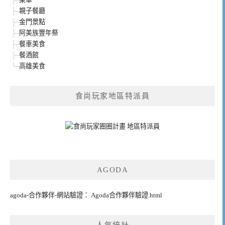
親子餐廳
金門景點
阿美族豐年祭
餐車美食
餐酒館
高雄美食
食尚玩家地區特派員
AGODA
agoda-合作夥伴-網站驗證： Agoda合作夥伴驗證.html