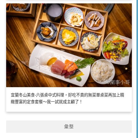
宜蘭冬山美食-六張桌中式料理，好吃不貴的無菜單桌菜再加上精
緻豐富的定食套餐～我一試就成主顧了！
彙整