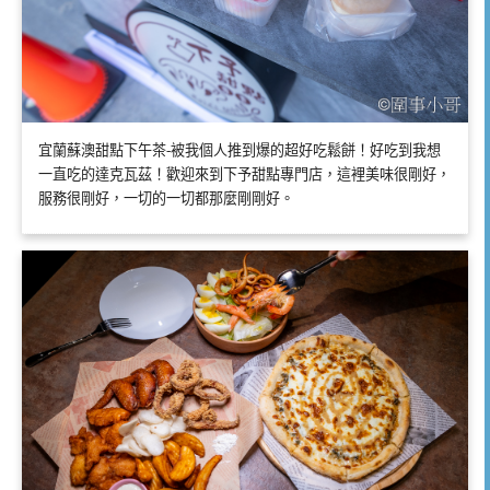
宜蘭蘇澳甜點下午茶-被我個人推到爆的超好吃鬆餅！好吃到我想
一直吃的達克瓦茲！歡迎來到下予甜點專門店，這裡美味很剛好，
服務很剛好，一切的一切都那麼剛剛好。