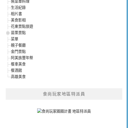
無菜單料理
生活紀錄
相片書
美食影相
花東景點旅遊
苗栗景點
菜單
親子餐廳
金門景點
阿美族豐年祭
餐車美食
餐酒館
高雄美食
食尚玩家地區特派員