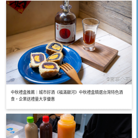
中秋禮盒推薦｜城市好酒《福滿銀河》中秋禮盒精選台灣特色酒
食，企業送禮量大享優惠