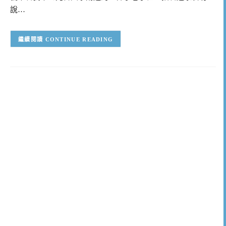
說…
CONTINUE READING