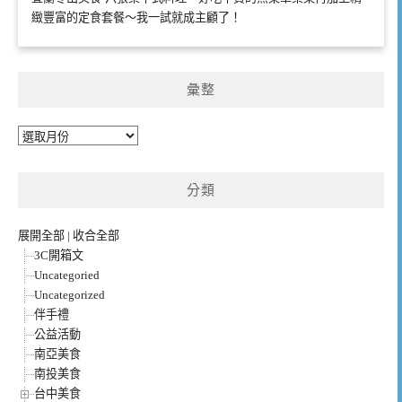
緻豐富的定食套餐～我一試就成主顧了！
彙整
彙
整
分類
展開全部
|
收合全部
3C開箱文
Uncategoried
Uncategorized
伴手禮
公益活動
南亞美食
南投美食
台中美食