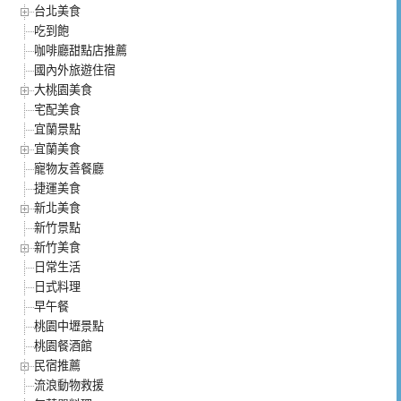
台北美食
吃到飽
咖啡廳甜點店推薦
國內外旅遊住宿
大桃園美食
宅配美食
宜蘭景點
宜蘭美食
寵物友善餐廳
捷運美食
新北美食
新竹景點
新竹美食
日常生活
日式料理
早午餐
桃園中壢景點
桃園餐酒館
民宿推薦
流浪動物救援