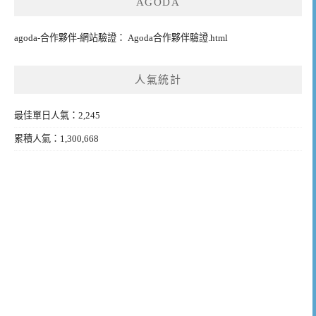
AGODA
agoda-合作夥伴-網站驗證： Agoda合作夥伴驗證.html
人氣統計
最佳單日人氣：2,245
累積人氣：1,300,668