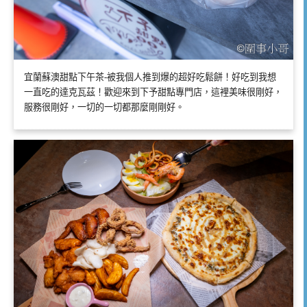
宜蘭蘇澳甜點下午茶-被我個人推到爆的超好吃鬆餅！好吃到我想
一直吃的達克瓦茲！歡迎來到下予甜點專門店，這裡美味很剛好，
服務很剛好，一切的一切都那麼剛剛好。