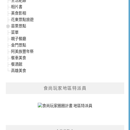
生活紀錄
相片書
美食影相
花東景點旅遊
苗栗景點
菜單
親子餐廳
金門景點
阿美族豐年祭
餐車美食
餐酒館
高雄美食
食尚玩家地區特派員