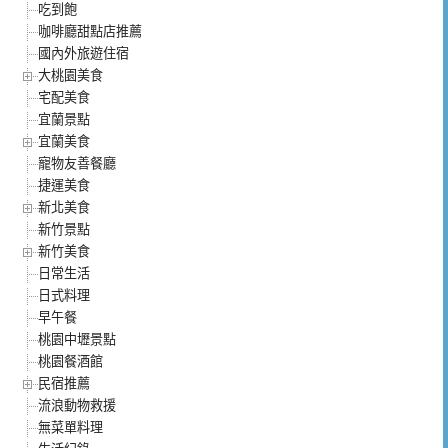
吃到飽
咖啡廳甜點店推薦
國內外旅遊住宿
大桃園美食
宅配美食
宜蘭景點
宜蘭美食
寵物友善餐廳
捷運美食
新北美食
新竹景點
新竹美食
日常生活
日式料理
早午餐
桃園中壢景點
桃園餐酒館
民宿推薦
流浪動物救援
無菜單料理