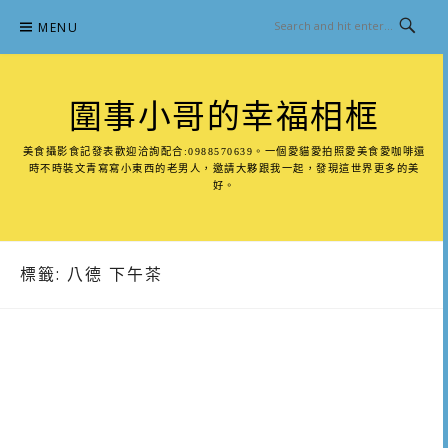
Skip
MENU
to
content
圍事小哥的幸福相框
美食攝影食記發表歡迎洽詢配合:0988570639。一個愛貓愛拍照愛美食愛咖啡還
時不時裝文青寫寫小東西的老男人，邀請大夥跟我一起，發現這世界更多的美
好。
標籤:
八德 下午茶