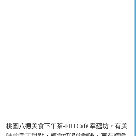
桃園八德美食下午茶-FIH Café 幸蘊坊，有美
味的手工甜點，輕食好喝的咖啡，更有精緻