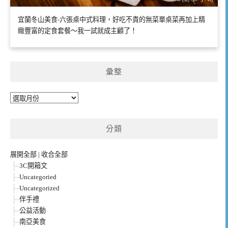
宜蘭冬山美食-六張桌中式料理，好吃不貴的無菜單桌菜再加上精
緻豐富的定食套餐～我一試就成主顧了！
彙整
彙
整
分類
展開全部
|
收合全部
3C開箱文
Uncategoried
Uncategorized
伴手禮
公益活動
南亞美食