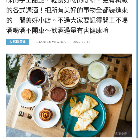
的各式調酒！把所有美好的事物全都裝進來
的一間美好小店。不過大家要記得開車不喝
酒喝酒不開車～飲酒過量有害健康唷
大桃園美食
LEONLOVEGINA
2022-12-15