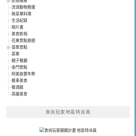
民宿推薦
流浪動物救援
無菜單料理
生活紀錄
相片書
美食影相
花東景點旅遊
苗栗景點
菜單
親子餐廳
金門景點
阿美族豐年祭
餐車美食
餐酒館
高雄美食
食尚玩家地區特派員