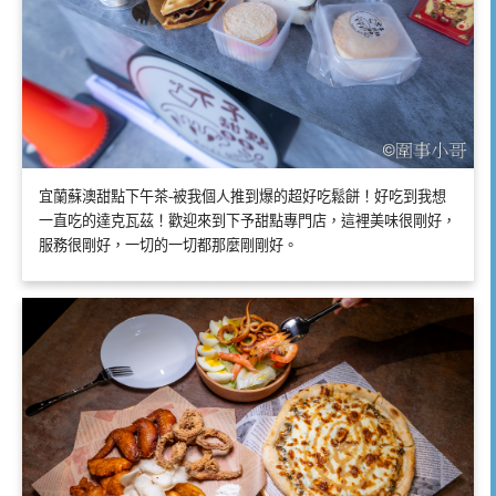
宜蘭蘇澳甜點下午茶-被我個人推到爆的超好吃鬆餅！好吃到我想
一直吃的達克瓦茲！歡迎來到下予甜點專門店，這裡美味很剛好，
服務很剛好，一切的一切都那麼剛剛好。