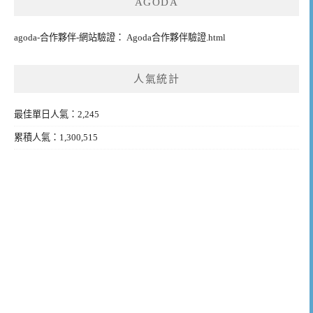
AGODA
agoda-合作夥伴-網站驗證： Agoda合作夥伴驗證.html
人氣統計
最佳單日人氣：2,245
累積人氣：1,300,515