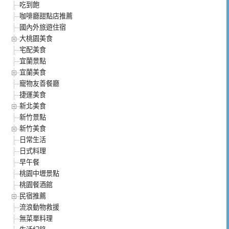
吃到飽
咖啡廳甜點店推薦
國內外旅遊住宿
大桃園美食
宅配美食
宜蘭景點
宜蘭美食
寵物友善餐廳
捷運美食
新北美食
新竹景點
新竹美食
日常生活
日式料理
早午餐
桃園中壢景點
桃園餐酒館
民宿推薦
流浪動物救援
無菜單料理