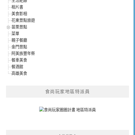
生活紀錄
相片書
美食影相
花東景點旅遊
苗栗景點
菜單
親子餐廳
金門景點
阿美族豐年祭
餐車美食
餐酒館
高雄美食
食尚玩家地區特派員