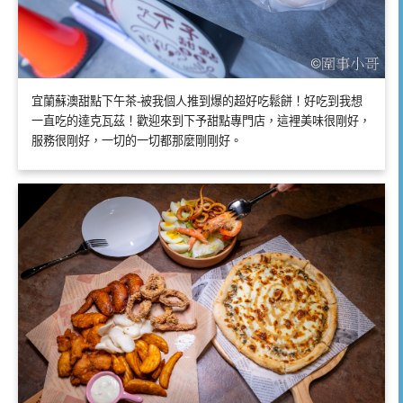
宜蘭蘇澳甜點下午茶-被我個人推到爆的超好吃鬆餅！好吃到我想
一直吃的達克瓦茲！歡迎來到下予甜點專門店，這裡美味很剛好，
服務很剛好，一切的一切都那麼剛剛好。