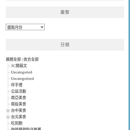
彙整
彙
整
分類
展開全部
|
收合全部
3C開箱文
Uncategoried
Uncategorized
伴手禮
公益活動
南亞美食
南投美食
台中美食
台北美食
吃到飽
咖啡廳甜點店推薦