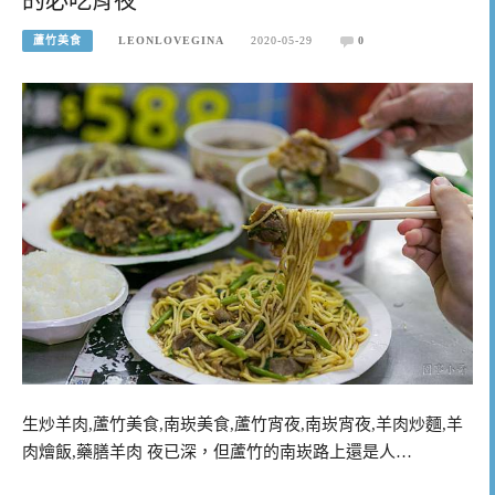
蘆竹美食
LEONLOVEGINA
2020-05-29
0
生炒羊肉,蘆竹美食,南崁美食,蘆竹宵夜,南崁宵夜,羊肉炒麵,羊
肉燴飯,藥膳羊肉 夜已深，但蘆竹的南崁路上還是人…