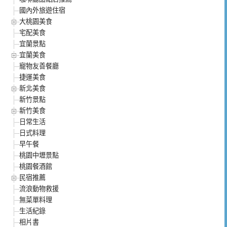
國內外旅遊住宿
大桃園美食
宅配美食
宜蘭景點
宜蘭美食
寵物友善餐廳
捷運美食
新北美食
新竹景點
新竹美食
日常生活
日式料理
早午餐
桃園中壢景點
桃園餐酒館
民宿推薦
流浪動物救援
無菜單料理
生活紀錄
相片書