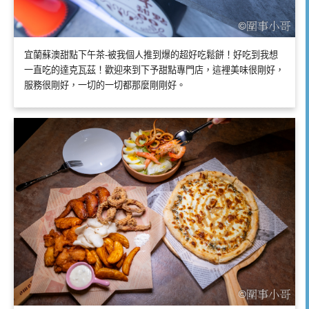
宜蘭蘇澳甜點下午茶-被我個人推到爆的超好吃鬆餅！好吃到我想
一直吃的達克瓦茲！歡迎來到下予甜點專門店，這裡美味很剛好，
服務很剛好，一切的一切都那麼剛剛好。