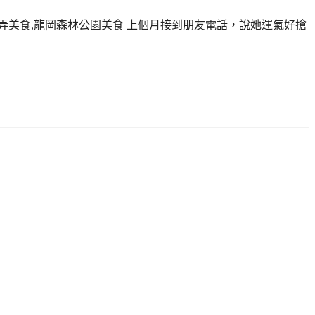
巷弄美食,龍岡森林公園美食 上個月接到朋友電話，說她運氣好搶