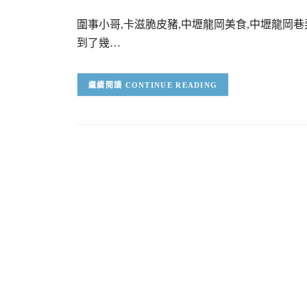
圍事小哥,卡滋脆皮豬,中壢龍岡美食,中壢龍岡
到了幾…
CONTINUE READING