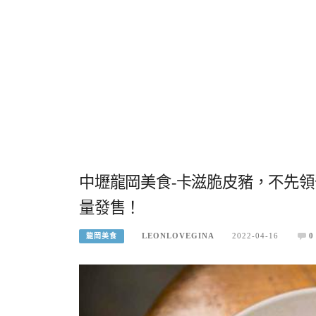
中壢龍岡美食-卡滋脆皮豬，不先
量發售！
LEONLOVEGINA
2022-04-16
0
龍岡美食