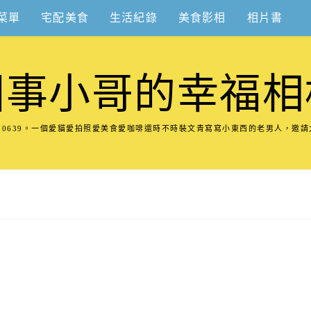
菜單
宅配美食
生活紀錄
美食影相
相片書
圍事小哥的幸福相
8570639。一個愛貓愛拍照愛美食愛咖啡還時不時裝文青寫寫小東西的老男人，邀