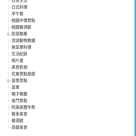
日常生活
日式料理
早午餐
桃園中壢景點
桃園餐酒館
民宿推薦
流浪動物救援
無菜單料理
生活紀錄
相片書
美食影相
花東景點旅遊
苗栗景點
菜單
親子餐廳
金門景點
阿美族豐年祭
餐車美食
餐酒館
高雄美食