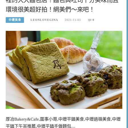
環境很美超好拍！網美們～來吧！
中壢美食
LEONLOVEGINA
2021-11-03
0
厚冶Bakery&Cafe,圍事小哥,中壢平鎮美食,中壢過嶺美食,中壢
平鎮下午茶推薦,中壢平鎮手做麵包…