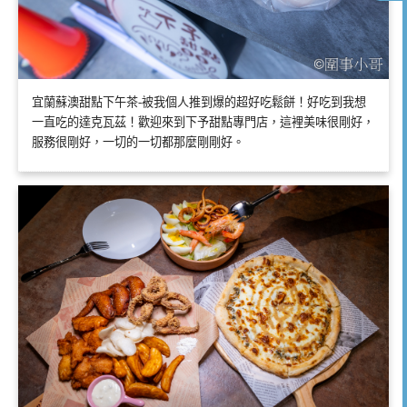
宜蘭蘇澳甜點下午茶-被我個人推到爆的超好吃鬆餅！好吃到我想
一直吃的達克瓦茲！歡迎來到下予甜點專門店，這裡美味很剛好，
服務很剛好，一切的一切都那麼剛剛好。