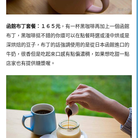
函館布丁套餐：１６５元
，有一杯黑咖啡再加上一個函館
布丁，黑咖啡挺不錯的你還可以在點餐時選或淺中烘或是
深烘焙的豆子，布丁的話強調使用的是從日本函館進口的
牛奶，很香但是吃起來口感有點偏濃稠，如果想吃甜一點
店家也有提供糖漿喔。