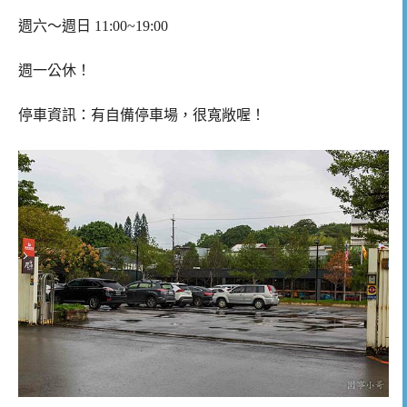
週六～週日 11:00~19:00
週一公休！
停車資訊：有自備停車場，很寬敞喔！