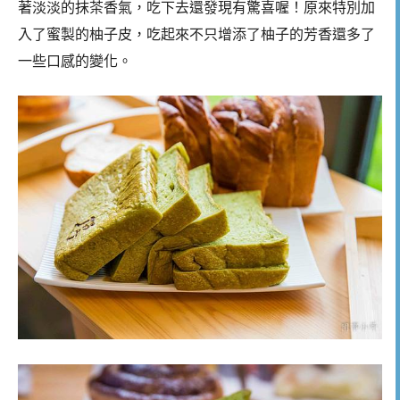
著淡淡的抹茶香氣，吃下去還發現有驚喜喔！原來特別加
入了蜜製的柚子皮，吃起來不只增添了柚子的芳香還多了
一些口感的變化。