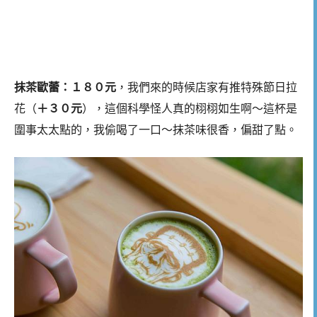
抹茶歐蕾：１８０元
，我們來的時候店家有推特殊節日拉
花（
＋３０元
），這個科學怪人真的栩栩如生啊～這杯是
圍事太太點的，我偷喝了一口～抹茶味很香，偏甜了點。