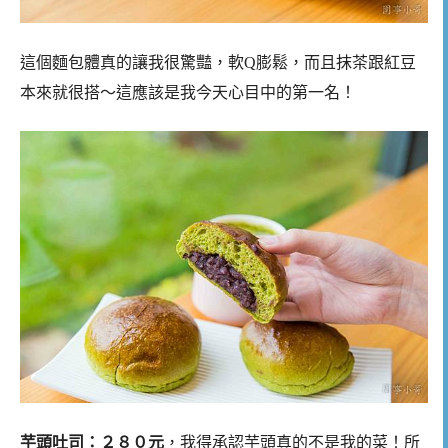
這個麵包體真的讓我很驚豔，軟Q膨鬆，而且抹茶跟紅豆
本來就很搭～這應該是我今天心目中的第一名！
芋頭吐司：２８０元
，我得承認芋頭真的不是我的菜！所