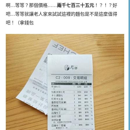
啊…等等？那個價格……
兩千七百三十五元
！？！？好
吧…等等就讓老人家來試試這裡的麵包是不是這麼值得
吧！（拿錢包