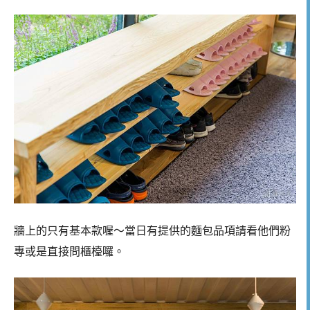
牆上的只有基本款喔～當日有提供的麵包品項請看他們粉
專或是直接問櫃檯囉。