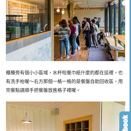
櫃檯旁有個小小區域，水杯啦餐巾紙什麼的都在這裡，也
有洗手枱喔～右方那個一格一格的是餐盤自助回收區，用
完餐點請順手把餐盤放進格子裡喔。