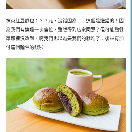
抹茶紅豆麵包：？？元，沒錯因為……這個是送錯的！因
為我們有換過一次座位，雖然得到店家同意了但可能點餐
單那裡沒改到，啊我們也以為是我們的就吃了…後來有加
付這個麵包的錢啦！