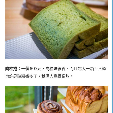
肉桂捲：一個９０元
，肉桂味很香，而且超大一顆！不過
也許是糖粉撒多了，我個人覺得偏甜。