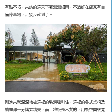
有點不巧，來訪的這天下著濛濛細雨，不過好在店家有自
備停車場，走幾步就到了。
剛進來就深深地被這裡的裝潢吸引住，這裡的各式桌椅及
櫥櫃都十分講究精美，而且地板是木質的，用餐空間很寬