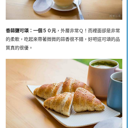
香蒜鹽可頌：一個５０元
，外層非常Ｑ！而裡面卻是非常
的柔軟，吃起來帶著微微的蒜香很不錯，好吧這可頌的品
質真的很優。