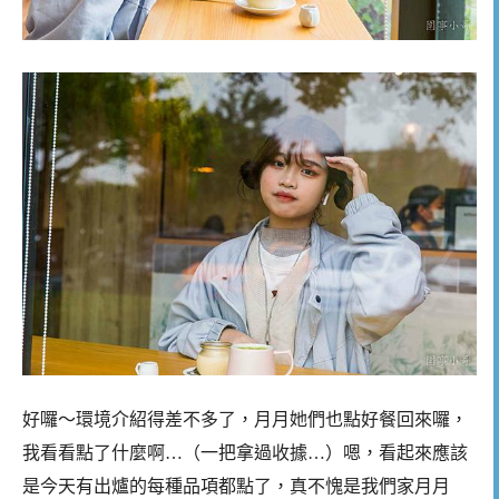
好囉～環境介紹得差不多了，月月她們也點好餐回來囉，
我看看點了什麼啊…（一把拿過收據…）嗯，看起來應該
是今天有出爐的每種品項都點了，真不愧是我們家月月