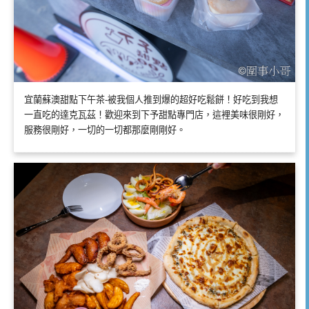
宜蘭蘇澳甜點下午茶-被我個人推到爆的超好吃鬆餅！好吃到我想
一直吃的達克瓦茲！歡迎來到下予甜點專門店，這裡美味很剛好，
服務很剛好，一切的一切都那麼剛剛好。