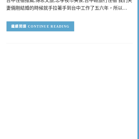
台中住宿推薦,傳思文旅,忠孝夜市美食,台中輕旅行住宿 我們夫
妻倆剛結婚的時候就手拉著手到台中工作了五六年，所以…
CONTINUE READING