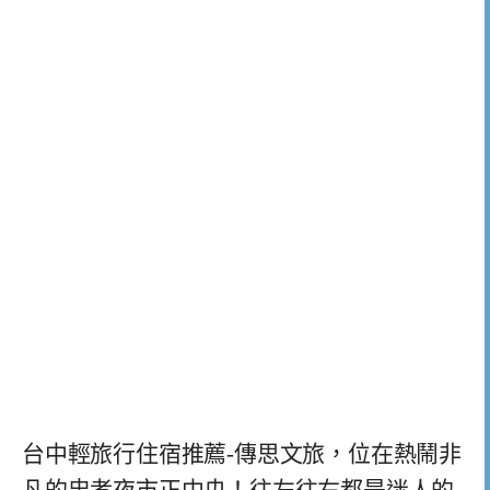
台中輕旅行住宿推薦-傳思文旅，位在熱鬧非
凡的忠孝夜市正中央！往左往右都是迷人的