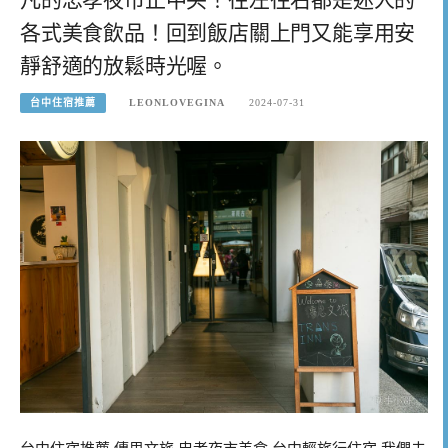
各式美食飲品！回到飯店關上門又能享用安
靜舒適的放鬆時光喔。
台中住宿推薦
LEONLOVEGINA
2024-07-31