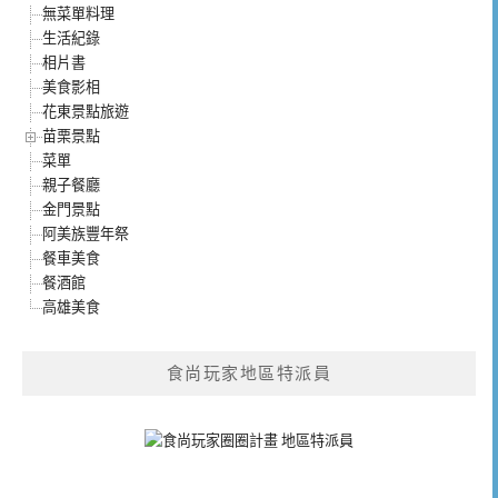
無菜單料理
生活紀錄
相片書
美食影相
花東景點旅遊
苗栗景點
菜單
親子餐廳
金門景點
阿美族豐年祭
餐車美食
餐酒館
高雄美食
食尚玩家地區特派員