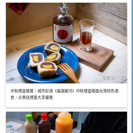
中秋禮盒推薦｜城市好酒《福滿銀河》中秋禮盒精選台灣特色酒
食，企業送禮量大享優惠