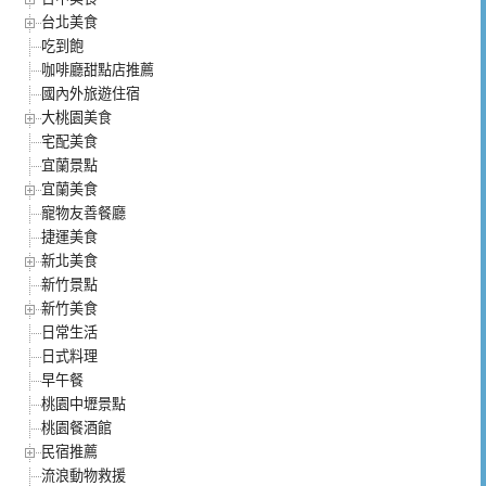
台北美食
吃到飽
咖啡廳甜點店推薦
國內外旅遊住宿
大桃園美食
宅配美食
宜蘭景點
宜蘭美食
寵物友善餐廳
捷運美食
新北美食
新竹景點
新竹美食
日常生活
日式料理
早午餐
桃園中壢景點
桃園餐酒館
民宿推薦
流浪動物救援