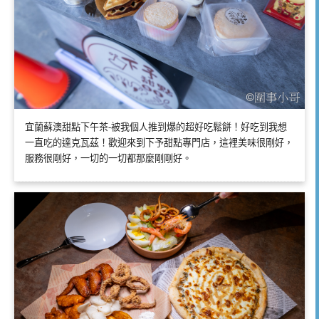
宜蘭蘇澳甜點下午茶-被我個人推到爆的超好吃鬆餅！好吃到我想
一直吃的達克瓦茲！歡迎來到下予甜點專門店，這裡美味很剛好，
服務很剛好，一切的一切都那麼剛剛好。