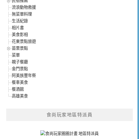
民宿推薦
流浪動物救援
無菜單料理
生活紀錄
相片書
美食影相
花東景點旅遊
苗栗景點
菜單
親子餐廳
金門景點
阿美族豐年祭
餐車美食
餐酒館
高雄美食
食尚玩家地區特派員