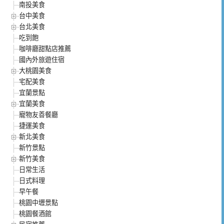
南投美食
台中美食
台北美食
吃到飽
咖啡廳甜點店推薦
國內外旅遊住宿
大桃園美食
宅配美食
宜蘭景點
宜蘭美食
寵物友善餐廳
捷運美食
新北美食
新竹景點
新竹美食
日常生活
日式料理
早午餐
桃園中壢景點
桃園餐酒館