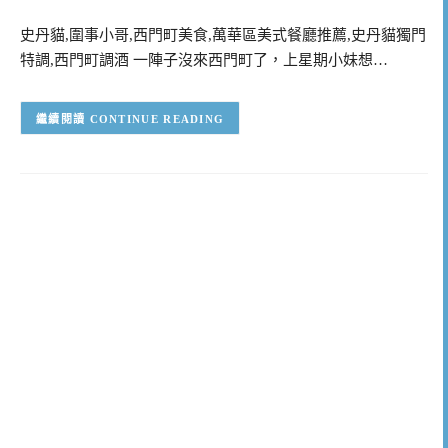
史丹貓,圍事小哥,西門町美食,萬華區美式餐廳推薦,史丹貓獨門
特調,西門町調酒 一陣子沒來西門町了，上星期小妹想…
CONTINUE READING