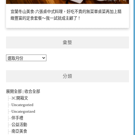
宜蘭冬山美食-六張桌中式料理，好吃不貴的無菜單桌菜再加上精
緻豐富的定食套餐～我一試就成主顧了！
彙整
彙
整
分類
展開全部
|
收合全部
3C開箱文
Uncategoried
Uncategorized
伴手禮
公益活動
南亞美食