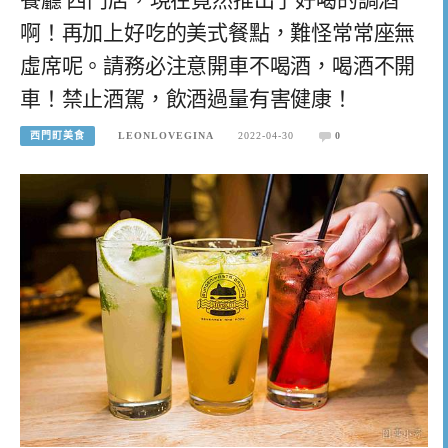
啊！再加上好吃的美式餐點，難怪常常座無
虛席呢。請務必注意開車不喝酒，喝酒不開
車！禁止酒駕，飲酒過量有害健康！
西門町美食
LEONLOVEGINA
2022-04-30
0