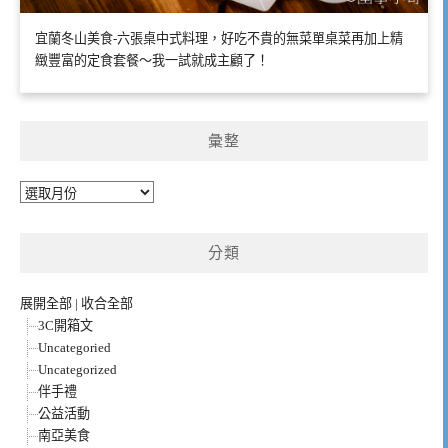
宜蘭冬山美食-六張桌中式料理，好吃不貴的無菜單桌菜再加上精
緻豐富的定食套餐～我一試就成主顧了！
彙整
彙
整
分類
展開全部
|
收合全部
3C開箱文
Uncategoried
Uncategorized
伴手禮
公益活動
南亞美食