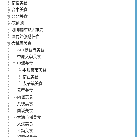
南投美食
台中美食
台北美食
吃到飽
咖啡廳甜點店推薦
國內外旅遊住宿
大桃園美食
ATT筷食尚美食
中原大學美食
中壢美食
中壢夜市美食
南亞美食
太子鎮美食
元智美食
內壢美食
八德美食
南崁美食
大湳市場美食
大溪美食
平鎮美食