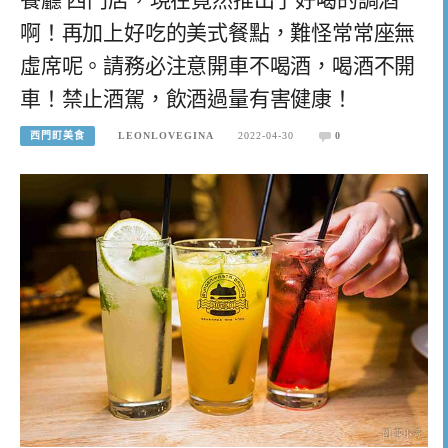
啊！再加上好吃的美式餐點，難怪常常座無
虛席呢。請務必注意開車不喝酒，喝酒不開
車！禁止酒駕，飲酒過量有害健康！
西門町美食
LEONLOVEGINA
2022-04-30
0