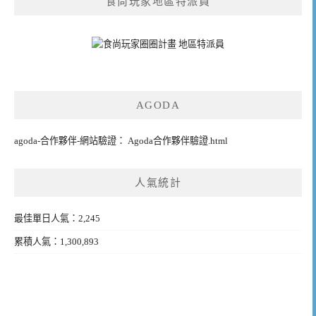
食尚玩家地區特派員
AGODA
agoda-合作夥伴-網站驗證： Agoda合作夥伴驗證.html
人氣統計
最佳單日人氣：2,245
累積人氣：1,300,893