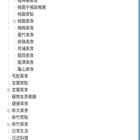
復興鄉美食
桃園手搖飲推薦
桃園景點
桃園美食
楊梅美食
蘆竹美食
過嶺美食
青埔美食
龍岡美食
龍潭美食
龜山美食
宅配美食
宜蘭景點
宜蘭美食
寵物友善餐廳
捷運美食
新北美食
新竹景點
新竹美食
日常生活
日式料理