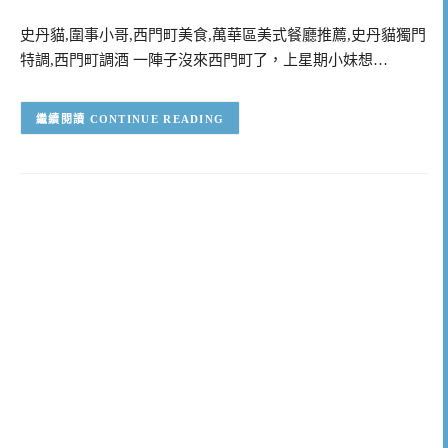
史丹貓,圍事小哥,西門町美食,萬華區美式餐廳推薦,史丹貓獨門
特調,西門町調酒 一陣子沒來西門町了，上星期小妹想…
CONTINUE READING