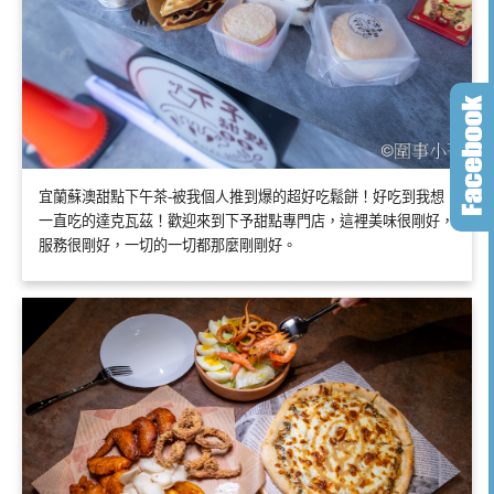
宜蘭蘇澳甜點下午茶-被我個人推到爆的超好吃鬆餅！好吃到我想
一直吃的達克瓦茲！歡迎來到下予甜點專門店，這裡美味很剛好，
服務很剛好，一切的一切都那麼剛剛好。