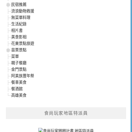
民宿推薦
流浪動物救援
無菜單料理
生活紀錄
相片書
美食影相
花東景點旅遊
苗栗景點
菜單
親子餐廳
金門景點
阿美族豐年祭
餐車美食
餐酒館
高雄美食
食尚玩家地區特派員