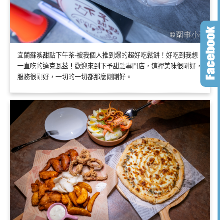
宜蘭蘇澳甜點下午茶-被我個人推到爆的超好吃鬆餅！好吃到我想
一直吃的達克瓦茲！歡迎來到下予甜點專門店，這裡美味很剛好，
服務很剛好，一切的一切都那麼剛剛好。