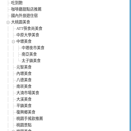
吃到飽
咖啡廳甜點店推薦
國內外旅遊住宿
大桃園美食
ATT筷食尚美食
中原大學美食
中壢美食
中壢夜市美食
南亞美食
太子鎮美食
元智美食
內壢美食
八德美食
南崁美食
大湳市場美食
大溪美食
平鎮美食
復興鄉美食
桃園手搖飲推薦
桃園景點