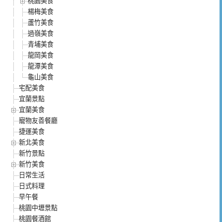
桃園美食
楊梅美食
蘆竹美食
過嶺美食
青埔美食
龍岡美食
龍潭美食
龜山美食
宅配美食
宜蘭景點
宜蘭美食
寵物友善餐廳
捷運美食
新北美食
新竹景點
新竹美食
日常生活
日式料理
早午餐
桃園中壢景點
桃園餐酒館