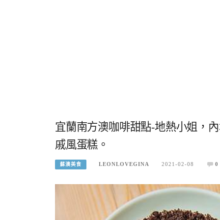
宜蘭南方澳咖啡甜點-地熱小姐，
戚風蛋糕。
LEONLOVEGINA
2021-02-08
0
蘇澳美食