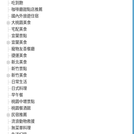
吃到飽
咖啡廳甜點店推薦
國內外旅遊住宿
大桃園美食
宅配美食
宜蘭景點
宜蘭美食
寵物友善餐廳
捷運美食
新北美食
新竹景點
新竹美食
日常生活
日式料理
早午餐
桃園中壢景點
桃園餐酒館
民宿推薦
流浪動物救援
無菜單料理