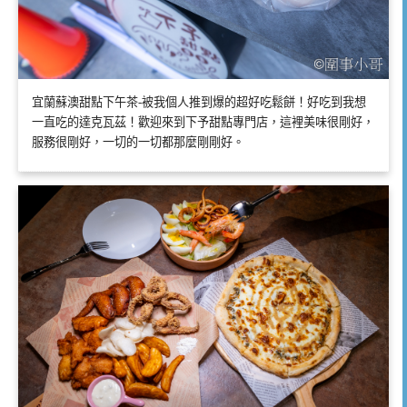
宜蘭蘇澳甜點下午茶-被我個人推到爆的超好吃鬆餅！好吃到我想
一直吃的達克瓦茲！歡迎來到下予甜點專門店，這裡美味很剛好，
服務很剛好，一切的一切都那麼剛剛好。