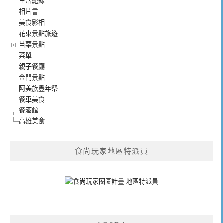
生活紀錄
相片書
美食影相
花東景點旅遊
苗栗景點
菜單
親子餐廳
金門景點
阿美族豐年祭
餐車美食
餐酒館
高雄美食
食尚玩家地區特派員