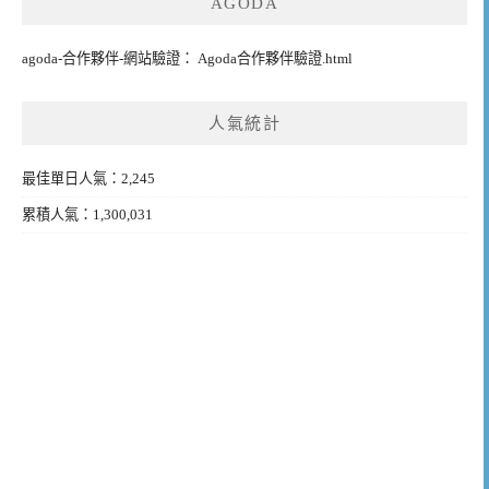
AGODA
agoda-合作夥伴-網站驗證： Agoda合作夥伴驗證.html
人氣統計
最佳單日人氣：2,245
累積人氣：1,300,031