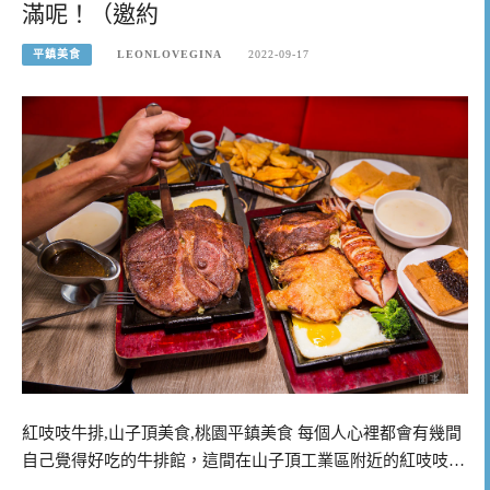
滿呢！（邀約
平鎮美食
LEONLOVEGINA
2022-09-17
紅吱吱牛排,山子頂美食,桃園平鎮美食 每個人心裡都會有幾間
自己覺得好吃的牛排館，這間在山子頂工業區附近的紅吱吱…