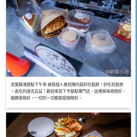
宜蘭蘇澳甜點下午茶-被我個人推到爆的超好吃鬆餅！好吃到我想
一直吃的達克瓦茲！歡迎來到下予甜點專門店，這裡美味很剛好，
服務很剛好，一切的一切都那麼剛剛好。