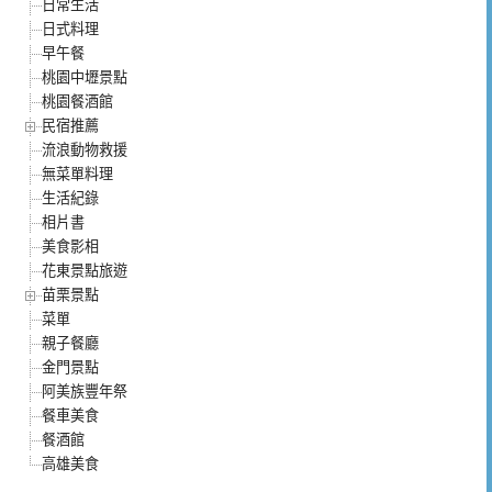
日常生活
日式料理
早午餐
桃園中壢景點
桃園餐酒館
民宿推薦
流浪動物救援
無菜單料理
生活紀錄
相片書
美食影相
花東景點旅遊
苗栗景點
菜單
親子餐廳
金門景點
阿美族豐年祭
餐車美食
餐酒館
高雄美食