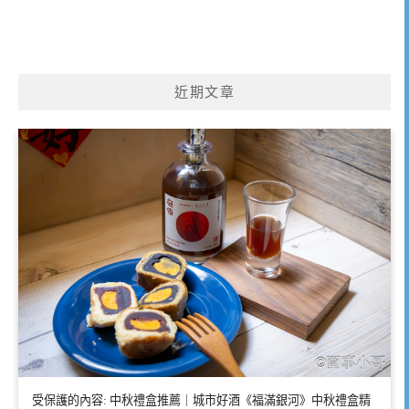
近期文章
受保護的內容: 中秋禮盒推薦｜城市好酒《福滿銀河》中秋禮盒精