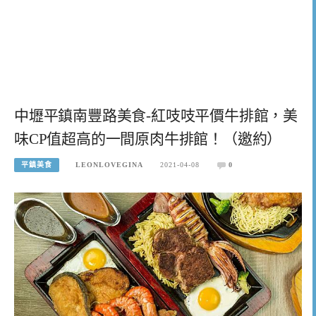
中壢平鎮南豐路美食-紅吱吱平價牛排館，美
味CP值超高的一間原肉牛排館！（邀約）
平鎮美食
LEONLOVEGINA
2021-04-08
0