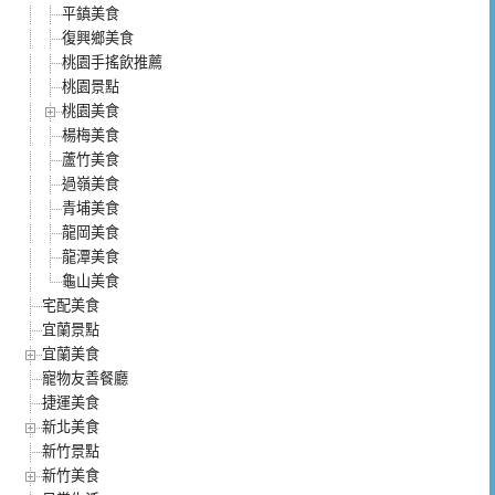
平鎮美食
復興鄉美食
桃園手搖飲推薦
桃園景點
桃園美食
楊梅美食
蘆竹美食
過嶺美食
青埔美食
龍岡美食
龍潭美食
龜山美食
宅配美食
宜蘭景點
宜蘭美食
寵物友善餐廳
捷運美食
新北美食
新竹景點
新竹美食