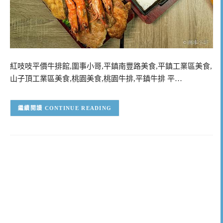
紅吱吱平價牛排館,圍事小哥,平鎮南豐路美食,平鎮工業區美食,
山子頂工業區美食,桃園美食,桃園牛排,平鎮牛排 平…
CONTINUE READING