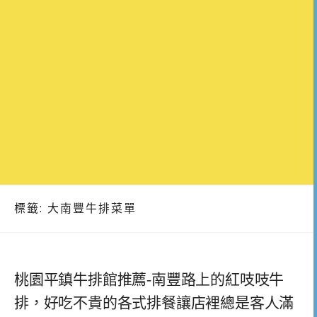
標籤:
大南豐牛排菜單
桃園平鎮牛排館推薦-南豐路上的紅吱吱牛
排，好吃不貴的各式排餐讓店裡總是客人滿