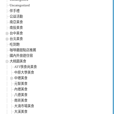
Uncategorized
伴手禮
公益活動
南亞美食
南投美食
台中美食
台北美食
吃到飽
咖啡廳甜點店推薦
國內外旅遊住宿
大桃園美食
ATT筷食尚美食
中原大學美食
中壢美食
元智美食
內壢美食
八德美食
南崁美食
大湳市場美食
大溪美食