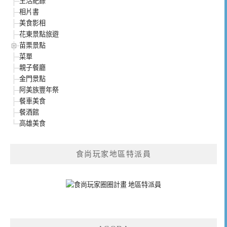
生活紀錄
相片書
美食影相
花東景點旅遊
苗栗景點
菜單
親子餐廳
金門景點
阿美族豐年祭
餐車美食
餐酒館
高雄美食
食尚玩家地區特派員