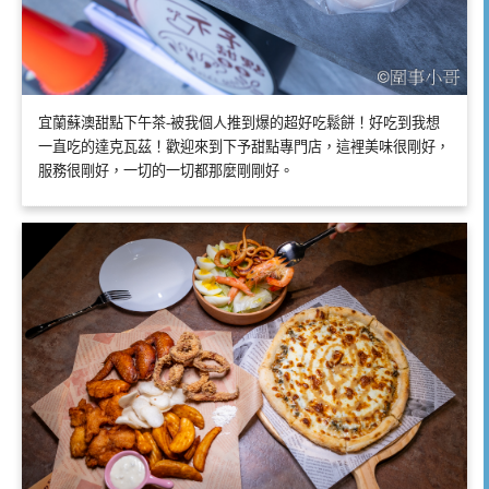
宜蘭蘇澳甜點下午茶-被我個人推到爆的超好吃鬆餅！好吃到我想
一直吃的達克瓦茲！歡迎來到下予甜點專門店，這裡美味很剛好，
服務很剛好，一切的一切都那麼剛剛好。