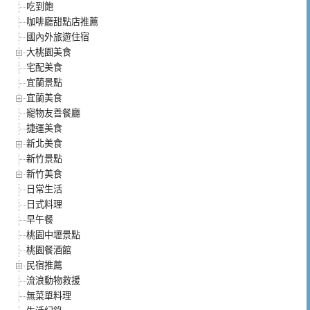
吃到飽
咖啡廳甜點店推薦
國內外旅遊住宿
大桃園美食
宅配美食
宜蘭景點
宜蘭美食
寵物友善餐廳
捷運美食
新北美食
新竹景點
新竹美食
日常生活
日式料理
早午餐
桃園中壢景點
桃園餐酒館
民宿推薦
流浪動物救援
無菜單料理