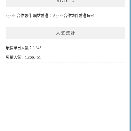
AGODA
agoda-合作夥伴-網站驗證： Agoda合作夥伴驗證.html
人氣統計
最佳單日人氣：2,245
累積人氣：1,300,451