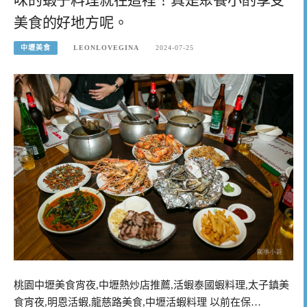
美食的好地方呢。
中壢美食
LEONLOVEGINA
2024-07-25
桃園中壢美食宵夜,中壢熱炒店推薦,活蝦泰國蝦料理,太子鎮美
食宵夜,明恩活蝦,龍慈路美食,中壢活蝦料理 以前在保…