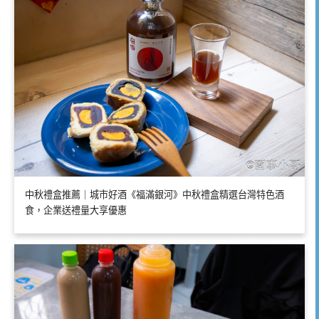
中秋禮盒推薦｜城市好酒《福滿銀河》中秋禮盒精選台灣特色酒
食，企業送禮量大享優惠