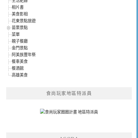
生活紀錄
相片書
美食影相
花東景點旅遊
苗栗景點
菜單
親子餐廳
金門景點
阿美族豐年祭
餐車美食
餐酒館
高雄美食
食尚玩家地區特派員