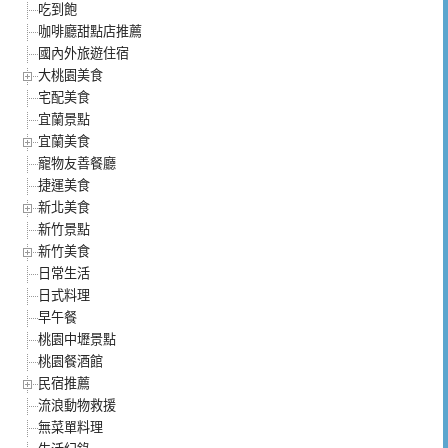
吃到飽
咖啡廳甜點店推薦
國內外旅遊住宿
大桃園美食
宅配美食
宜蘭景點
宜蘭美食
寵物友善餐廳
捷運美食
新北美食
新竹景點
新竹美食
日常生活
日式料理
早午餐
桃園中壢景點
桃園餐酒館
民宿推薦
流浪動物救援
無菜單料理