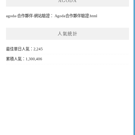
AGODA
agoda-合作夥伴-網站驗證： Agoda合作夥伴驗證.html
人氣統計
最佳單日人氣：2,245
累積人氣：1,300,406