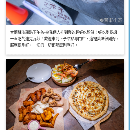
宜蘭蘇澳甜點下午茶-被我個人推到爆的超好吃鬆餅！好吃到我想
一直吃的達克瓦茲！歡迎來到下予甜點專門店，這裡美味很剛好，
服務很剛好，一切的一切都那麼剛剛好。