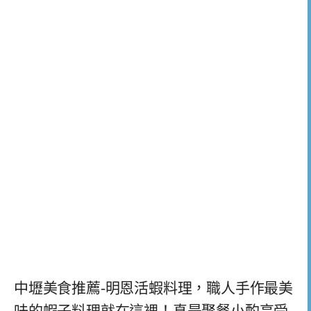
中壢美食推薦-明恩活蝦料理，職人手作最美
味的蝦子料理就在這裡！真是聚餐小酌享受