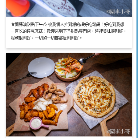
宜蘭蘇澳甜點下午茶-被我個人推到爆的超好吃鬆餅！好吃到我想
一直吃的達克瓦茲！歡迎來到下予甜點專門店，這裡美味很剛好，
服務很剛好，一切的一切都那麼剛剛好。