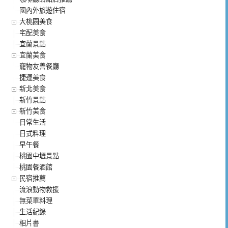
國內外旅遊住宿
大桃園美食
宅配美食
宜蘭景點
宜蘭美食
寵物友善餐廳
捷運美食
新北美食
新竹景點
新竹美食
日常生活
日式料理
早午餐
桃園中壢景點
桃園餐酒館
民宿推薦
流浪動物救援
無菜單料理
生活紀錄
相片書