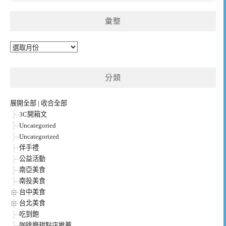
彙整
彙
整
分類
展開全部
|
收合全部
3C開箱文
Uncategoried
Uncategorized
伴手禮
公益活動
南亞美食
南投美食
台中美食
台北美食
吃到飽
咖啡廳甜點店推薦