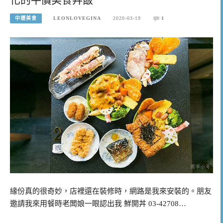
中壢美食
LEONLOVEGINA
2020-03-19
1
緣份真的很奇妙，店裡還在裝修時，網路是我來安裝的。朋友
邀請我來用餐時老闆娘一眼認出我 鮮開丼 03-42708…