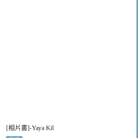
[相片書]-Yaya Kil