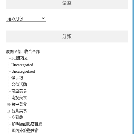
彙整
彙
整
分類
展開全部
|
收合全部
3C開箱文
Uncategoried
Uncategorized
伴手禮
公益活動
南亞美食
南投美食
台中美食
台北美食
吃到飽
咖啡廳甜點店推薦
國內外旅遊住宿