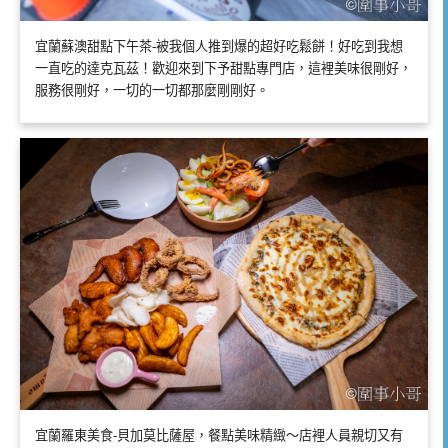
宜蘭蘇澳甜點下午茶-被我個人推到爆的超好吃鬆餅！好吃到我想
一直吃的達克瓦茲！歡迎來到下予甜點專門店，這裡美味很剛好，
服務很剛好，一切的一切都那麼剛剛好。
宜蘭羅東美食-貝加莫比薩屋，餐點美味精緻～店裡人員親切又有