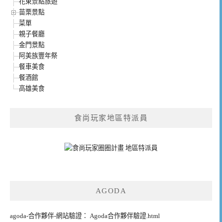
花東景點旅遊
苗栗景點
菜單
親子餐廳
金門景點
阿美族豐年祭
餐車美食
餐酒館
高雄美食
食尚玩家地區特派員
AGODA
agoda-合作夥伴-網站驗證： Agoda合作夥伴驗證.html