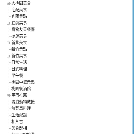
大桃園美食
宅配美食
宜蘭景點
宜蘭美食
寵物友善餐廳
捷運美食
新北美食
新竹景點
新竹美食
日常生活
日式料理
早午餐
桃園中壢景點
桃園餐酒館
民宿推薦
流浪動物救援
無菜單料理
生活紀錄
相片書
美食影相