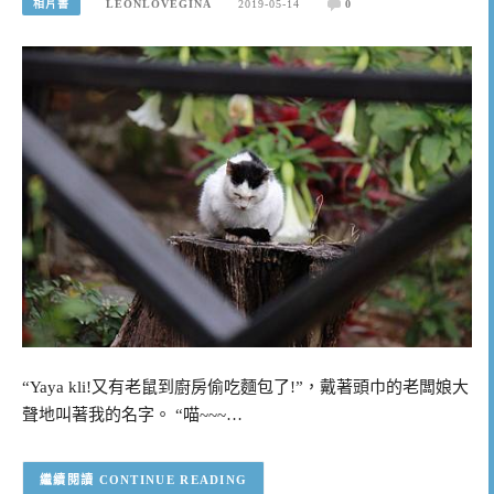
相片書
LEONLOVEGINA
2019-05-14
0
“Yaya kli!又有老鼠到廚房偷吃麵包了!”，戴著頭巾的老闆娘大
聲地叫著我的名字。 “喵~~~…
CONTINUE READING