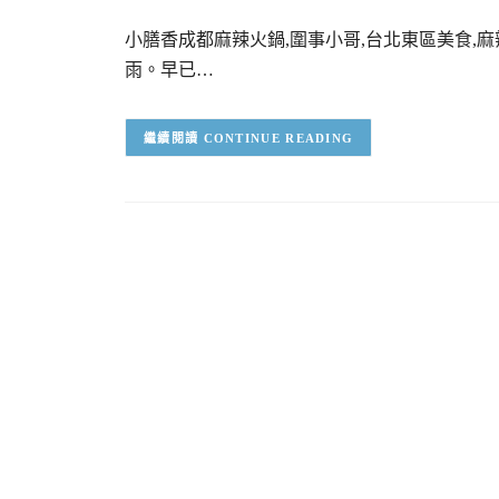
小膳香成都麻辣火鍋,圍事小哥,台北東區美食,
雨。早已…
CONTINUE READING