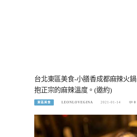
台北東區美食-小膳香成都麻辣火
抱正宗的麻辣溫度。(邀約)
LEONLOVEGINA
2021-01-14
0
東區美食