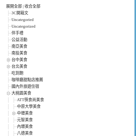
展開全部
|
收合全部
3C開箱文
Uncategoried
Uncategorized
伴手禮
公益活動
南亞美食
南投美食
台中美食
台北美食
吃到飽
咖啡廳甜點店推薦
國內外旅遊住宿
大桃園美食
ATT筷食尚美食
中原大學美食
中壢美食
元智美食
內壢美食
八德美食