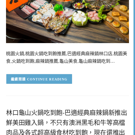
桃園火鍋,桃園火鍋吃到飽推薦,巴適經典麻辣鍋林口店,桃園美
食,火鍋吃到飽,麻辣鍋推薦,龜山美食,龜山麻辣鍋吃到…
CONTINUE READING
林口龜山火鍋吃到飽-巴適經典麻辣鍋新推出
鮮美田雞入鍋，不只有澳洲黑毛和牛等高檔
肉品及各式超高級食材吃到飽，現在還推出