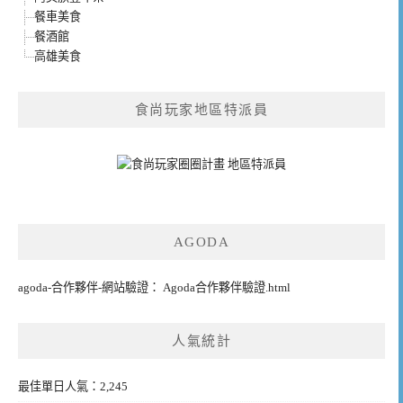
餐車美食
餐酒館
高雄美食
食尚玩家地區特派員
AGODA
agoda-合作夥伴-網站驗證： Agoda合作夥伴驗證.html
人氣統計
最佳單日人氣：2,245