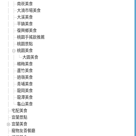
南崁美食
大湳市場美食
大溪美食
平鎮美食
復興鄉美食
桃園手搖飲推薦
桃園景點
桃園美食
大園美食
楊梅美食
蘆竹美食
過嶺美食
青埔美食
龍岡美食
龍潭美食
龜山美食
宅配美食
宜蘭景點
宜蘭美食
寵物友善餐廳