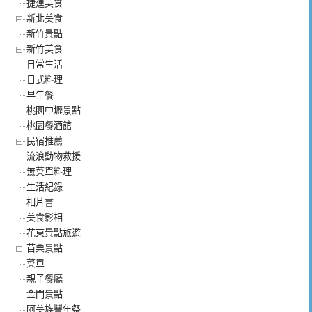
捷運美食
新北美食
新竹景點
新竹美食
日常生活
日式料理
早午餐
桃園中壢景點
桃園餐酒館
民宿推薦
流浪動物救援
無菜單料理
生活紀錄
相片書
美食影相
花東景點旅遊
苗栗景點
菜單
親子餐廳
金門景點
阿美族豐年祭