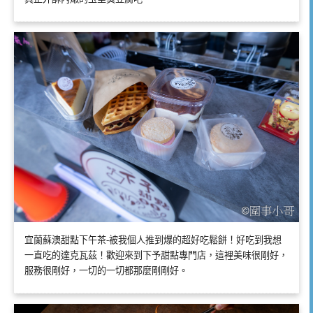
宜蘭蘇澳甜點下午茶-被我個人推到爆的超好吃鬆餅！好吃到我想
一直吃的達克瓦茲！歡迎來到下予甜點專門店，這裡美味很剛好，
服務很剛好，一切的一切都那麼剛剛好。