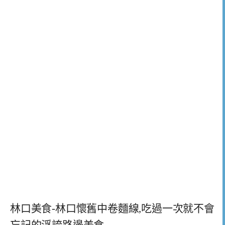
林口美食-林口懷舊中卷麵線,吃過一次就不會
忘記的浮誇路邊美食