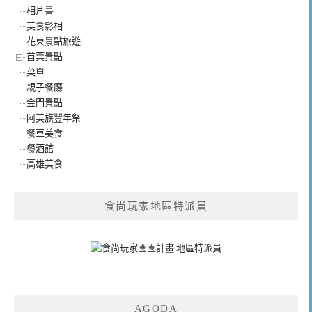
相片書
美食影相
花東景點旅遊
苗栗景點
菜單
親子餐廳
金門景點
阿美族豐年祭
餐車美食
餐酒館
高雄美食
食尚玩家地區特派員
AGODA