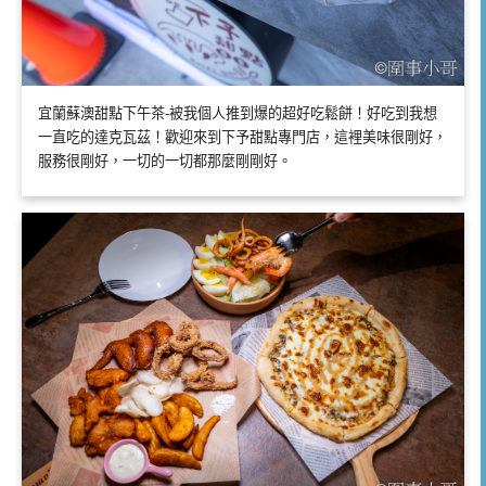
宜蘭蘇澳甜點下午茶-被我個人推到爆的超好吃鬆餅！好吃到我想
一直吃的達克瓦茲！歡迎來到下予甜點專門店，這裡美味很剛好，
服務很剛好，一切的一切都那麼剛剛好。