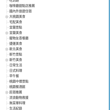
吃到飽
咖啡廳甜點店推薦
國內外旅遊住宿
大桃園美食
宅配美食
宜蘭景點
宜蘭美食
寵物友善餐廳
捷運美食
新北美食
新竹景點
新竹美食
日常生活
日式料理
早午餐
桃園中壢景點
桃園餐酒館
民宿推薦
流浪動物救援
無菜單料理
生活紀錄