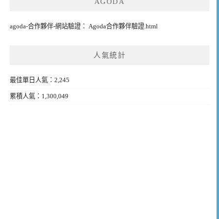
AGODA
agoda-合作夥伴-網站驗證： Agoda合作夥伴驗證.html
人氣統計
最佳單日人氣：2,245
累積人氣：1,300,049