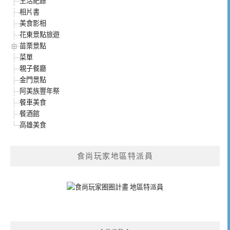
生活紀錄
相片書
美食影相
花東景點旅遊
苗栗景點
菜單
親子餐廳
金門景點
阿美族豐年祭
餐車美食
餐酒館
高雄美食
食尚玩家地區特派員