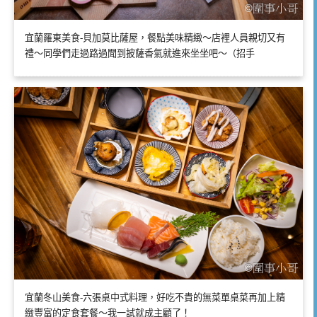
宜蘭羅東美食-貝加莫比薩屋，餐點美味精緻～店裡人員親切又有
禮～同學們走過路過聞到披薩香氣就進來坐坐吧～（招手
宜蘭冬山美食-六張桌中式料理，好吃不貴的無菜單桌菜再加上精
緻豐富的定食套餐～我一試就成主顧了！