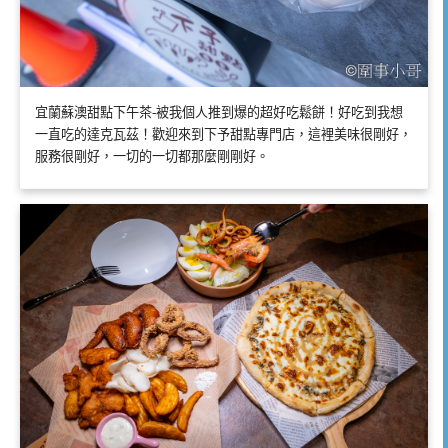
宜蘭蘇澳甜點下午茶-被我個人推到爆的超好吃鬆餅！好吃到我想
一直吃的達克瓦茲！歡迎來到下予甜點專門店，這裡美味很剛好，
服務很剛好，一切的一切都那麼剛剛好。