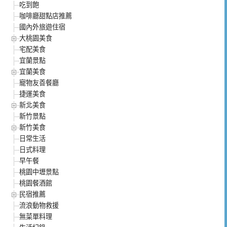
吃到飽
咖啡廳甜點店推薦
國內外旅遊住宿
大桃園美食
宅配美食
宜蘭景點
宜蘭美食
寵物友善餐廳
捷運美食
新北美食
新竹景點
新竹美食
日常生活
日式料理
早午餐
桃園中壢景點
桃園餐酒館
民宿推薦
流浪動物救援
無菜單料理