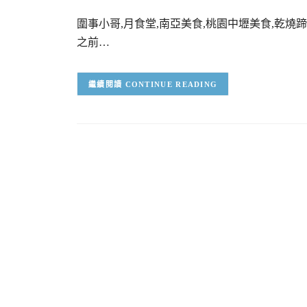
圍事小哥,月食堂,南亞美食,桃園中壢美食,乾燒
之前…
CONTINUE READING