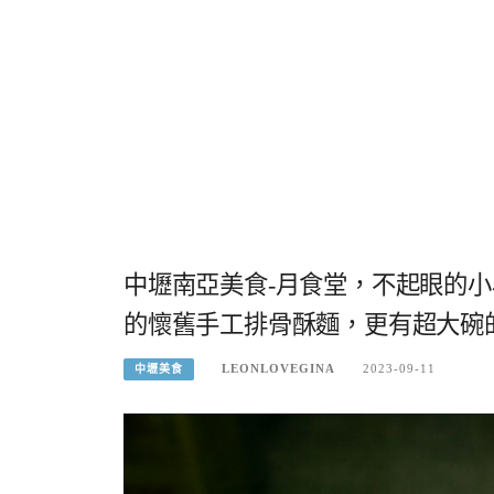
中壢南亞美食-月食堂，不起眼的
的懷舊手工排骨酥麵，更有超大碗
LEONLOVEGINA
2023-09-11
中壢美食