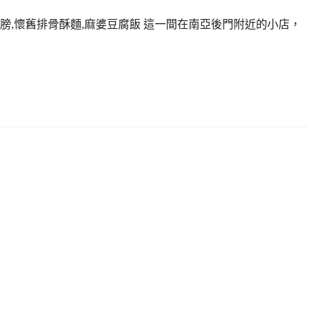
蹄膀,懷舊排骨酥麵,麻婆豆腐飯 這一間在南亞後門附近的小店，