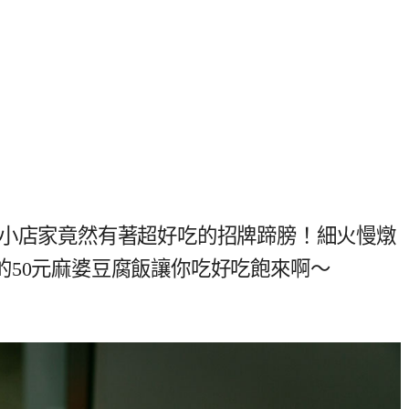
小小店家竟然有著超好吃的招牌蹄膀！細火慢燉
的50元麻婆豆腐飯讓你吃好吃飽來啊～