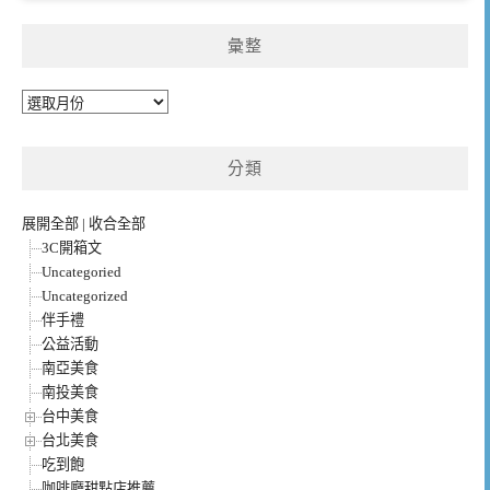
彙整
彙
整
分類
展開全部
|
收合全部
3C開箱文
Uncategoried
Uncategorized
伴手禮
公益活動
南亞美食
南投美食
台中美食
台北美食
吃到飽
咖啡廳甜點店推薦