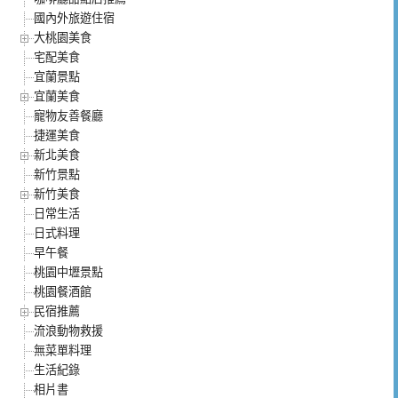
國內外旅遊住宿
大桃園美食
宅配美食
宜蘭景點
宜蘭美食
寵物友善餐廳
捷運美食
新北美食
新竹景點
新竹美食
日常生活
日式料理
早午餐
桃園中壢景點
桃園餐酒館
民宿推薦
流浪動物救援
無菜單料理
生活紀錄
相片書