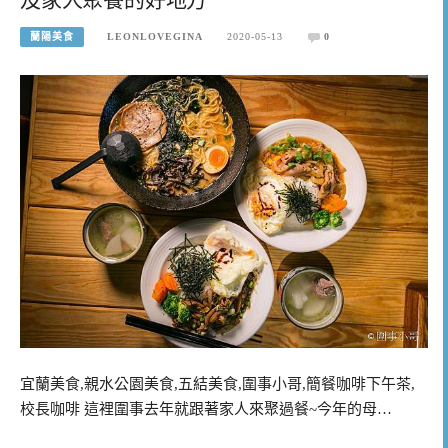
蘭陽美食
LEONLOVEGINA
2020-05-13
0
宜蘭美食,親水公園美食,五結美食,圍事小哥,簡餐咖啡下午茶,
校長咖啡 這裡圍事去年就跟著家人來聚過餐~今年的母…