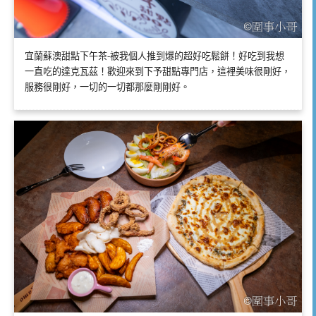
宜蘭蘇澳甜點下午茶-被我個人推到爆的超好吃鬆餅！好吃到我想
一直吃的達克瓦茲！歡迎來到下予甜點專門店，這裡美味很剛好，
服務很剛好，一切的一切都那麼剛剛好。