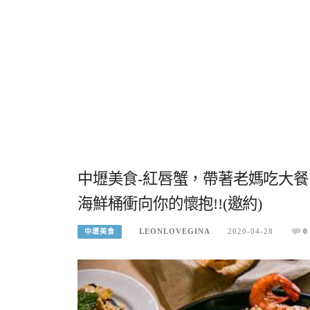
中壢美食-紅唇蟹，帶著老媽吃大餐
海鮮桶衝向你的懷抱!!(邀約)
LEONLOVEGINA
2020-04-28
0
中壢美食