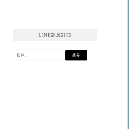
LINE訊息訂閱
搜
尋
關
鍵
字: