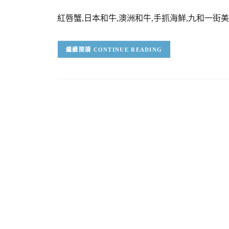
紅唇蟹,日本和牛,澳洲和牛,手抓海鮮,九和一街美
CONTINUE READING