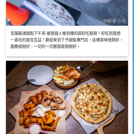
宜蘭蘇澳甜點下午茶-被我個人推到爆的超好吃鬆餅！好吃到我想
一直吃的達克瓦茲！歡迎來到下予甜點專門店，這裡美味很剛好，
服務很剛好，一切的一切都那麼剛剛好。