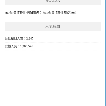
AGODA
agoda-合作夥伴-網站驗證： Agoda合作夥伴驗證.html
人氣統計
最佳單日人氣：2,245
累積人氣：1,300,596