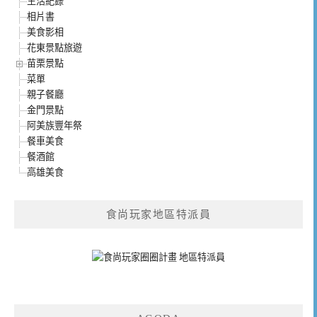
生活紀錄
相片書
美食影相
花東景點旅遊
苗栗景點
菜單
親子餐廳
金門景點
阿美族豐年祭
餐車美食
餐酒館
高雄美食
食尚玩家地區特派員