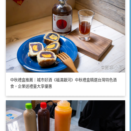
中秋禮盒推薦｜城市好酒《福滿銀河》中秋禮盒精選台灣特色酒
食，企業送禮量大享優惠