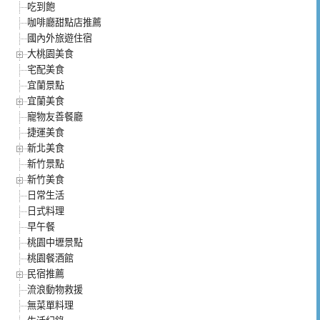
吃到飽
咖啡廳甜點店推薦
國內外旅遊住宿
大桃園美食
宅配美食
宜蘭景點
宜蘭美食
寵物友善餐廳
捷運美食
新北美食
新竹景點
新竹美食
日常生活
日式料理
早午餐
桃園中壢景點
桃園餐酒館
民宿推薦
流浪動物救援
無菜單料理