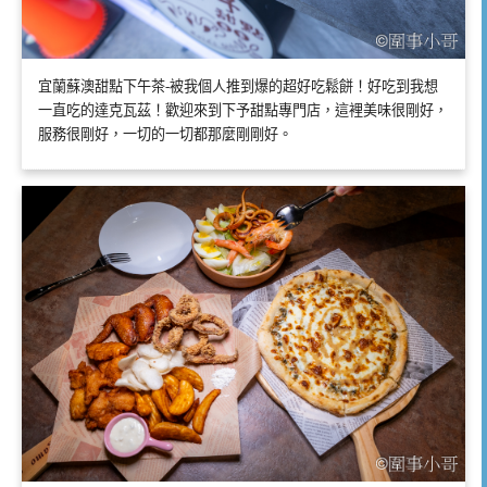
宜蘭蘇澳甜點下午茶-被我個人推到爆的超好吃鬆餅！好吃到我想
一直吃的達克瓦茲！歡迎來到下予甜點專門店，這裡美味很剛好，
服務很剛好，一切的一切都那麼剛剛好。