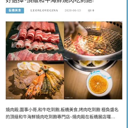
板橋美食
LEONLOVEGINA
2020-06-13
0
燒肉殿,圍事小哥,和牛吃到飽,板橋美食,烤肉吃到飽 極負盛名
的頂級和牛海鮮燒肉吃到飽專門店~燒肉殿在板橋展店囉…