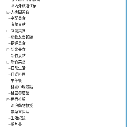
國內外旅遊住宿
大桃園美食
宅配美食
宜蘭景點
宜蘭美食
寵物友善餐廳
捷運美食
新北美食
新竹景點
新竹美食
日常生活
日式料理
早午餐
桃園中壢景點
桃園餐酒館
民宿推薦
流浪動物救援
無菜單料理
生活紀錄
相片書