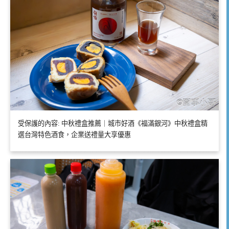
受保護的內容: 中秋禮盒推薦｜城市好酒《福滿銀河》中秋禮盒精
選台灣特色酒食，企業送禮量大享優惠