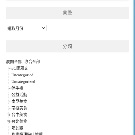
彙整
彙
整
分類
展開全部
|
收合全部
3C開箱文
Uncategoried
Uncategorized
伴手禮
公益活動
南亞美食
南投美食
台中美食
台北美食
吃到飽
咖啡廳甜點店推薦