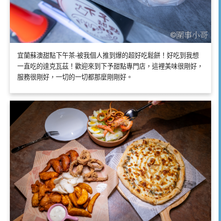
宜蘭蘇澳甜點下午茶-被我個人推到爆的超好吃鬆餅！好吃到我想
一直吃的達克瓦茲！歡迎來到下予甜點專門店，這裡美味很剛好，
服務很剛好，一切的一切都那麼剛剛好。