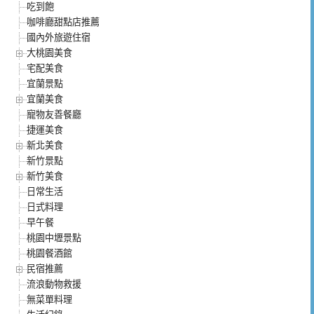
吃到飽
咖啡廳甜點店推薦
國內外旅遊住宿
大桃園美食
宅配美食
宜蘭景點
宜蘭美食
寵物友善餐廳
捷運美食
新北美食
新竹景點
新竹美食
日常生活
日式料理
早午餐
桃園中壢景點
桃園餐酒館
民宿推薦
流浪動物救援
無菜單料理