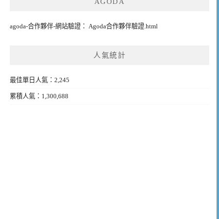
AGODA
agoda-合作夥伴-網站驗證： Agoda合作夥伴驗證.html
人氣統計
最佳單日人氣：2,245
累積人氣：1,300,688