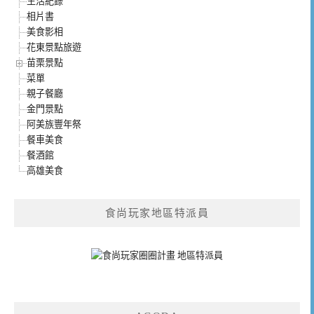
生活紀錄
相片書
美食影相
花東景點旅遊
苗栗景點
菜單
親子餐廳
金門景點
阿美族豐年祭
餐車美食
餐酒館
高雄美食
食尚玩家地區特派員