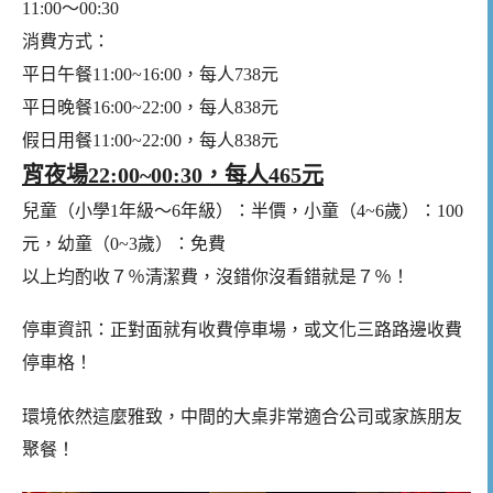
11:00～00:30
消費方式：
平日午餐11:00~16:00，每人738元
平日晚餐16:00~22:00，每人838元
假日用餐11:00~22:00，每人838元
宵夜場22:00~00:30，每人465元
兒童（小學1年級～6年級）：半價，小童（4~6歲）：100
元，幼童（0~3歲）：免費
以上均酌收７％清潔費，沒錯你沒看錯就是７％！
停車資訊：正對面就有收費停車場，或文化三路路邊收費
停車格！
環境依然這麼雅致，中間的大桌非常適合公司或家族朋友
聚餐！