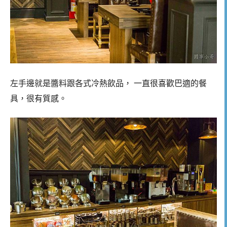
左手邊就是醬料跟各式冷熱飲品， 一直很喜歡巴適的餐
具，很有質感。