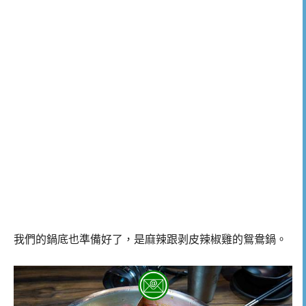
我們的鍋底也準備好了，是麻辣跟剥皮辣椒雞的鴛鴦鍋。