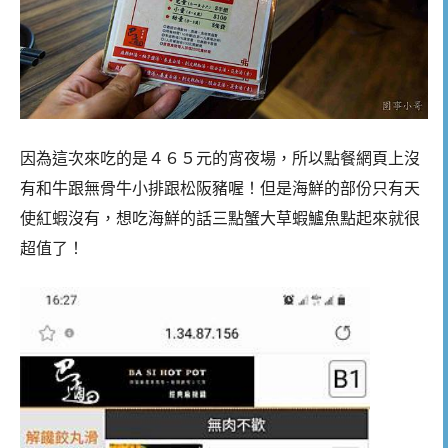
因為這次來吃的是４６５元的宵夜場，所以點餐網頁上沒
有和牛跟無骨牛小排跟松阪豬喔！但是海鮮的部份只有天
使紅蝦沒有，想吃海鮮的話三點蟹大草蝦鱸魚點起來就很
超值了！