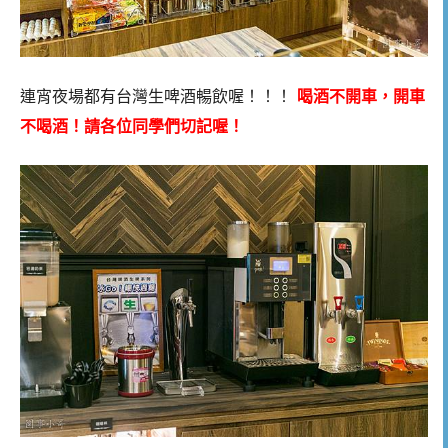
連宵夜場都有台灣生啤酒暢飲喔！！！
喝酒不開車，開車
不喝酒！請各位同學們切記喔！