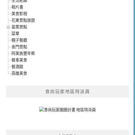
生活紀錄
相片書
美食影相
花東景點旅遊
苗栗景點
菜單
親子餐廳
金門景點
阿美族豐年祭
餐車美食
餐酒館
高雄美食
食尚玩家地區特派員