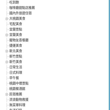
吃到飽
咖啡廳甜點店推薦
國內外旅遊住宿
大桃園美食
宅配美食
宜蘭景點
宜蘭美食
寵物友善餐廳
捷運美食
新北美食
新竹景點
新竹美食
日常生活
日式料理
早午餐
桃園中壢景點
桃園餐酒館
民宿推薦
流浪動物救援
無菜單料理