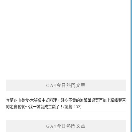
GA4今日熱門文章
宜蘭冬山美食-六張桌中式料理，好吃不貴的無菜單桌菜再加上精緻豐富
的定食套餐～我一試就成主顧了！(瀏覽：32)
GA4今日熱門文章