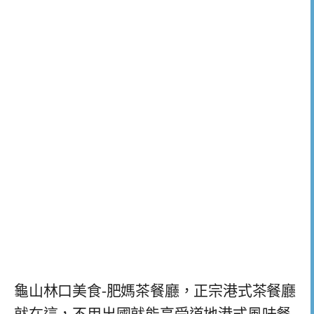
龜山林口美食-肥媽茶餐廳，正宗港式茶餐廳
就在這，不用出國就能享受道地港式風味餐