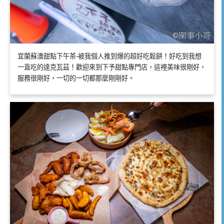
宜蘭蘇澳甜點下午茶-被我個人推到爆的超好吃鬆餅！好吃到我想
一直吃的達克瓦茲！歡迎來到下予甜點專門店，這裡美味很剛好，
服務很剛好，一切的一切都那麼剛剛好。