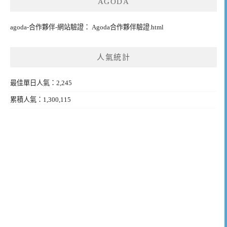
AGODA
agoda-合作夥伴-網站驗證： Agoda合作夥伴驗證.html
人氣統計
最佳單日人氣：2,245
累積人氣：1,300,115