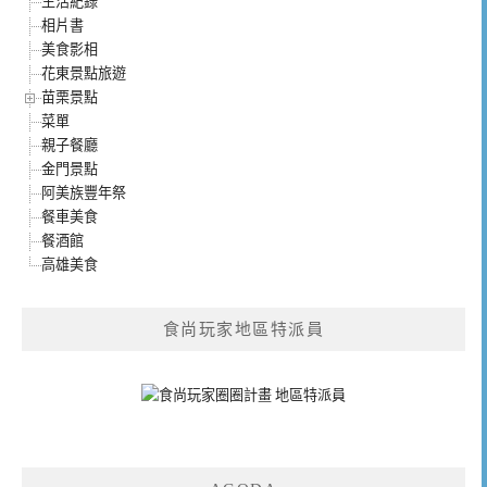
生活紀錄
相片書
美食影相
花東景點旅遊
苗栗景點
菜單
親子餐廳
金門景點
阿美族豐年祭
餐車美食
餐酒館
高雄美食
食尚玩家地區特派員