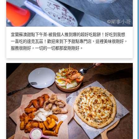
宜蘭蘇澳甜點下午茶-被我個人推到爆的超好吃鬆餅！好吃到我想
一直吃的達克瓦茲！歡迎來到下予甜點專門店，這裡美味很剛好，
服務很剛好，一切的一切都那麼剛剛好。