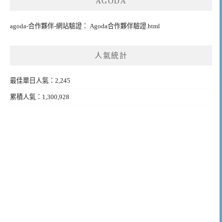
AGODA
agoda-合作夥伴-網站驗證： Agoda合作夥伴驗證.html
人氣統計
最佳單日人氣：2,245
累積人氣：1,300,928