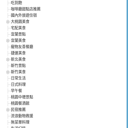
吃到飽
咖啡廳甜點店推薦
國內外旅遊住宿
大桃園美食
宅配美食
宜蘭景點
宜蘭美食
寵物友善餐廳
捷運美食
新北美食
新竹景點
新竹美食
日常生活
日式料理
早午餐
桃園中壢景點
桃園餐酒館
民宿推薦
流浪動物救援
無菜單料理