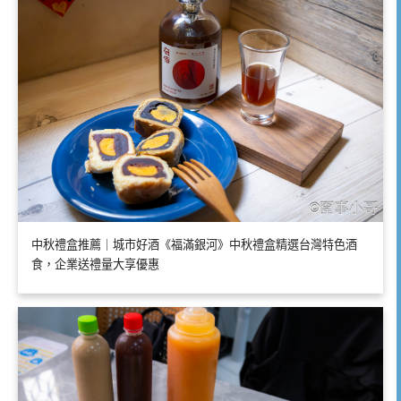
中秋禮盒推薦｜城市好酒《福滿銀河》中秋禮盒精選台灣特色酒
食，企業送禮量大享優惠