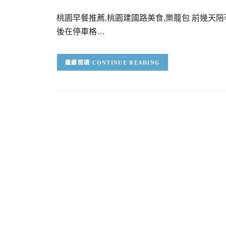
桃園早餐推薦,桃園建國路美食,樂籠包 前幾
後在停車格…
CONTINUE READING