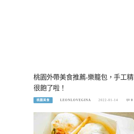
桃園外帶美食推薦-樂籠包，手工
很飽了啦！
LEONLOVEGINA
2022-01-14
0
桃園美食