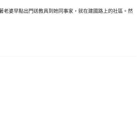
天陪著老婆早點出門送教具到她同事家，就在建國路上的社區。然