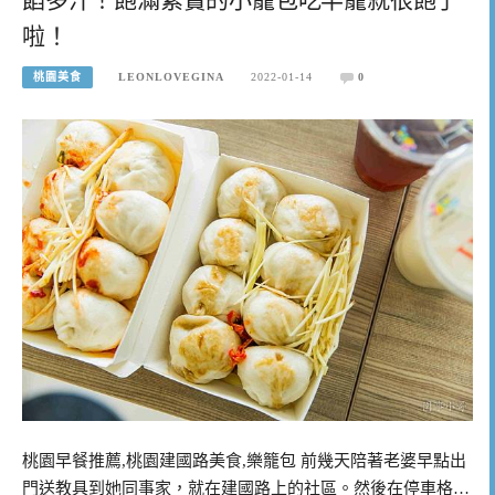
啦！
桃園美食
LEONLOVEGINA
2022-01-14
0
桃園早餐推薦,桃園建國路美食,樂籠包 前幾天陪著老婆早點出
門送教具到她同事家，就在建國路上的社區。然後在停車格…