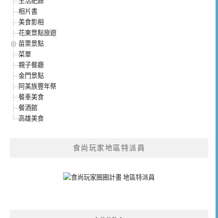
生活紀錄
相片書
美食影相
花東景點旅遊
苗栗景點
菜單
親子餐廳
金門景點
阿美族豐年祭
餐車美食
餐酒館
高雄美食
食尚玩家地區特派員