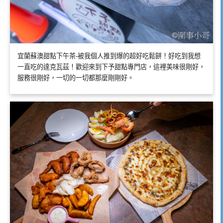
宜蘭蘇澳甜點下午茶-被我個人推到爆的超好吃鬆餅！好吃到我想
一直吃的達克瓦茲！歡迎來到下予甜點專門店，這裡美味很剛好，
服務很剛好，一切的一切都那麼剛剛好。