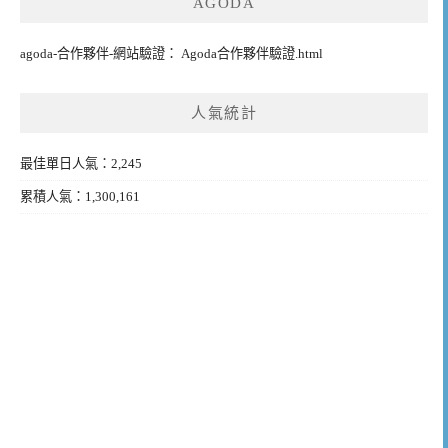
AGODA
agoda-合作夥伴-網站驗證： Agoda合作夥伴驗證.html
人氣統計
最佳單日人氣：2,245
累積人氣：1,300,161