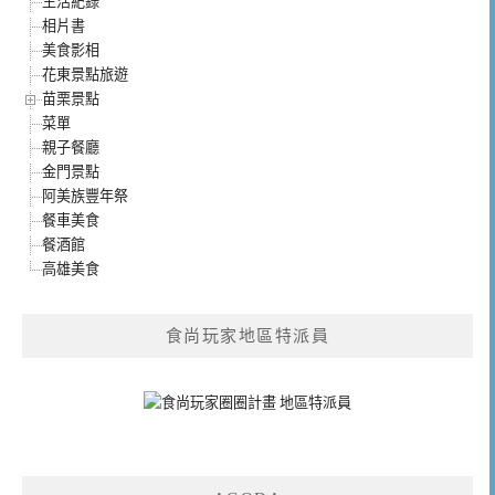
生活紀錄
相片書
美食影相
花東景點旅遊
苗栗景點
菜單
親子餐廳
金門景點
阿美族豐年祭
餐車美食
餐酒館
高雄美食
食尚玩家地區特派員