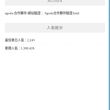
AGODA
agoda-合作夥伴-網站驗證： Agoda合作夥伴驗證.html
人氣統計
最佳單日人氣：2,245
累積人氣：1,300,428