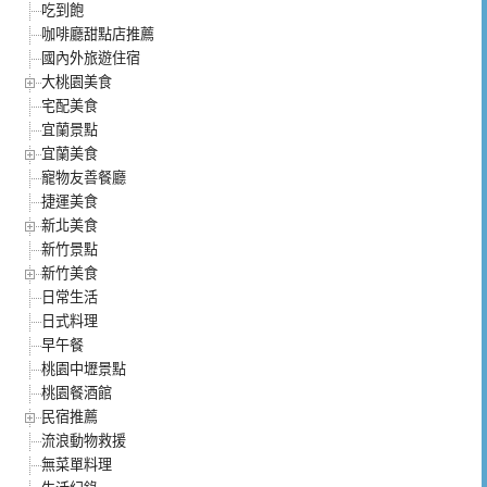
吃到飽
咖啡廳甜點店推薦
國內外旅遊住宿
大桃園美食
宅配美食
宜蘭景點
宜蘭美食
寵物友善餐廳
捷運美食
新北美食
新竹景點
新竹美食
日常生活
日式料理
早午餐
桃園中壢景點
桃園餐酒館
民宿推薦
流浪動物救援
無菜單料理