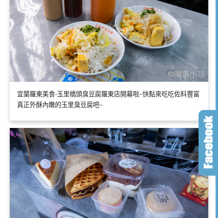
宜蘭羅東美食-玉里橋頭臭豆腐羅東店開幕啦~快點來吃吃佐料豐富
真正外酥內嫩的玉里臭豆腐吧~