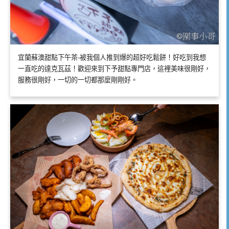
宜蘭蘇澳甜點下午茶-被我個人推到爆的超好吃鬆餅！好吃到我想
一直吃的達克瓦茲！歡迎來到下予甜點專門店，這裡美味很剛好，
服務很剛好，一切的一切都那麼剛剛好。