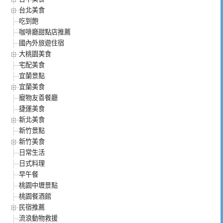
台北美食
吃到飽
咖啡廳甜點店推薦
國內外旅遊住宿
大桃園美食
宅配美食
宜蘭景點
宜蘭美食
寵物友善餐廳
捷運美食
新北美食
新竹景點
新竹美食
日常生活
日式料理
早午餐
桃園中壢景點
桃園餐酒館
民宿推薦
流浪動物救援