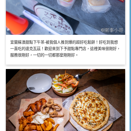
宜蘭蘇澳甜點下午茶-被我個人推到爆的超好吃鬆餅！好吃到我想
一直吃的達克瓦茲！歡迎來到下予甜點專門店，這裡美味很剛好，
服務很剛好，一切的一切都那麼剛剛好。