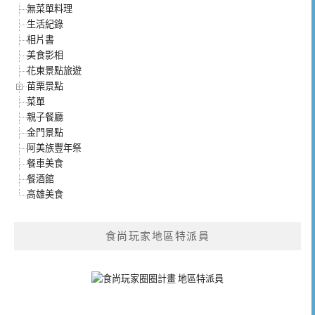
無菜單料理
生活紀錄
相片書
美食影相
花東景點旅遊
苗栗景點
菜單
親子餐廳
金門景點
阿美族豐年祭
餐車美食
餐酒館
高雄美食
食尚玩家地區特派員