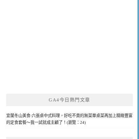
GA4今日熱門文章
宜蘭冬山美食-六張桌中式料理，好吃不貴的無菜單桌菜再加上精緻豐富
的定食套餐～我一試就成主顧了！(瀏覽：24)