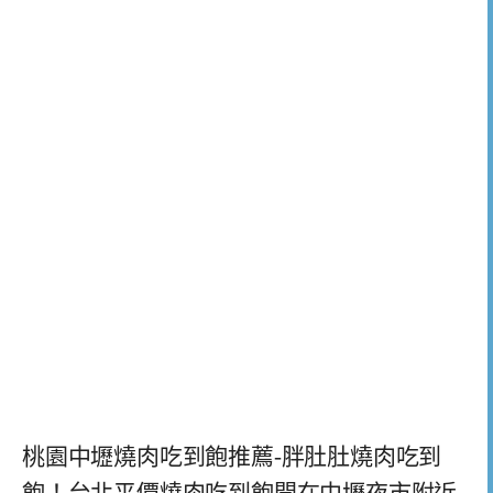
桃園中壢燒肉吃到飽推薦-胖肚肚燒肉吃到
飽！台北平價燒肉吃到飽開在中壢夜市附近