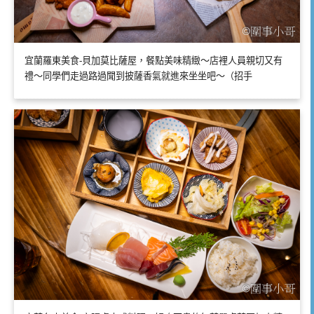
宜蘭羅東美食-貝加莫比薩屋，餐點美味精緻～店裡人員親切又有
禮～同學們走過路過聞到披薩香氣就進來坐坐吧～（招手