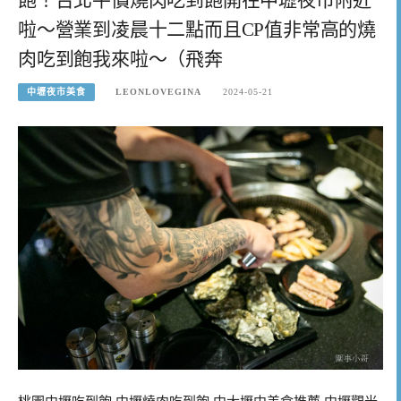
啦～營業到凌晨十二點而且CP值非常高的燒
肉吃到飽我來啦～（飛奔
中壢夜市美食
LEONLOVEGINA
2024-05-21