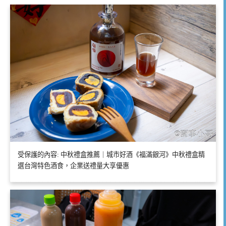
受保護的內容: 中秋禮盒推薦｜城市好酒《福滿銀河》中秋禮盒精
選台灣特色酒食，企業送禮量大享優惠