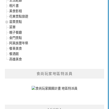
生活紀錄
相片書
美食影相
花東景點旅遊
苗栗景點
菜單
親子餐廳
金門景點
阿美族豐年祭
餐車美食
餐酒館
高雄美食
食尚玩家地區特派員