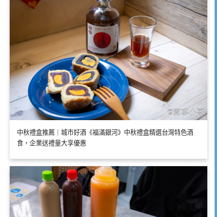
中秋禮盒推薦｜城市好酒《福滿銀河》中秋禮盒精選台灣特色酒
食，企業送禮量大享優惠