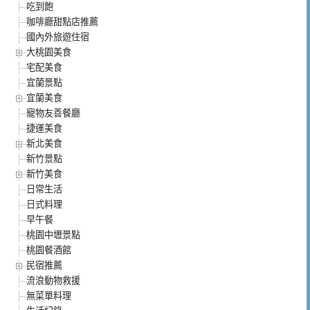
吃到飽
咖啡廳甜點店推薦
國內外旅遊住宿
大桃園美食
宅配美食
宜蘭景點
宜蘭美食
寵物友善餐廳
捷運美食
新北美食
新竹景點
新竹美食
日常生活
日式料理
早午餐
桃園中壢景點
桃園餐酒館
民宿推薦
流浪動物救援
無菜單料理