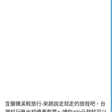
宜蘭礁溪輕旅行-來趟說走就走的旅程吧，台
灣好行推出超優惠套票～讓你499元起就可以