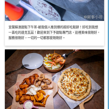
宜蘭蘇澳甜點下午茶-被我個人推到爆的超好吃鬆餅！好吃到我想
一直吃的達克瓦茲！歡迎來到下予甜點專門店，這裡美味很剛好，
服務很剛好，一切的一切都那麼剛剛好。